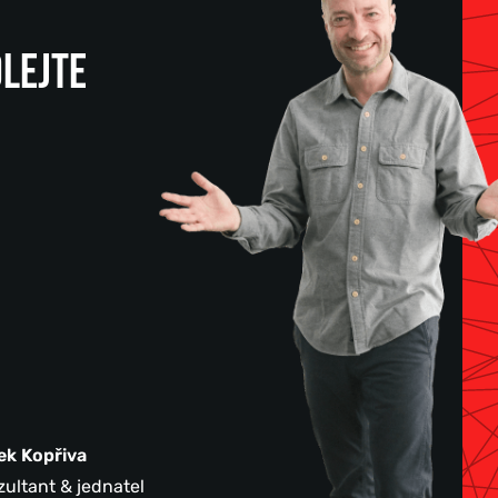
LEJTE
ek Kopřiva
ultant & jednatel