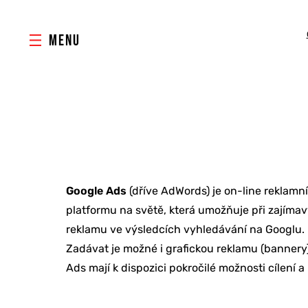
MENU
Google Ads
(dříve AdWords) je on-line reklamn
platformu na světě, která umožňuje při zajíma
reklamu ve výsledcích vyhledávání na Googlu. 
Zadávat je možné i grafickou reklamu (bannery
Ads mají k dispozici pokročilé možnosti cílení