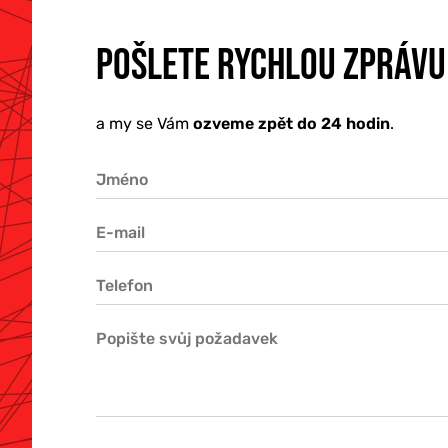
O NÁS
POŠLETE RYCHLOU ZPRÁVU
KONTAKTY
a my se Vám
ozveme zpět do 24 hodin
.