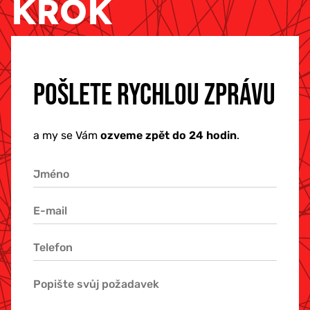
KROK
POŠLETE RYCHLOU ZPRÁVU
a my se Vám
ozveme zpět do 24 hodin
.