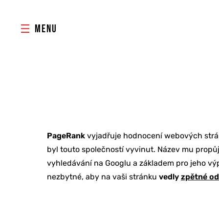
MENU
PageRank
vyjadřuje hodnocení webových stráne
byl touto společností vyvinut. Název mu propůj
vyhledávání na Googlu a základem pro jeho výp
nezbytné, aby na vaši stránku
vedly
zpětné o