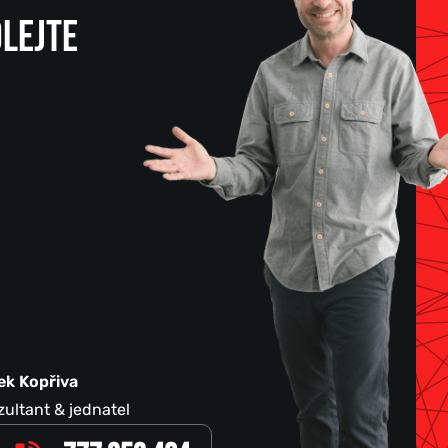
LEJTE
ek Kopřiva
ultant & jednatel