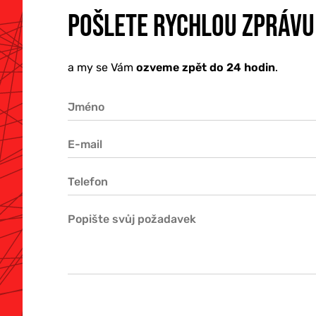
O NÁS
POŠLETE RYCHLOU ZPRÁVU
a my se Vám
ozveme zpět do 24 hodin
.
KONTAKTY