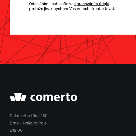
Odesláním souhlasíte se
zpracováním údajů
,
protože jinak bychom Vás nemohli kontaktovat.
Palackého třída 150
Brno - Královo Pole
612 00