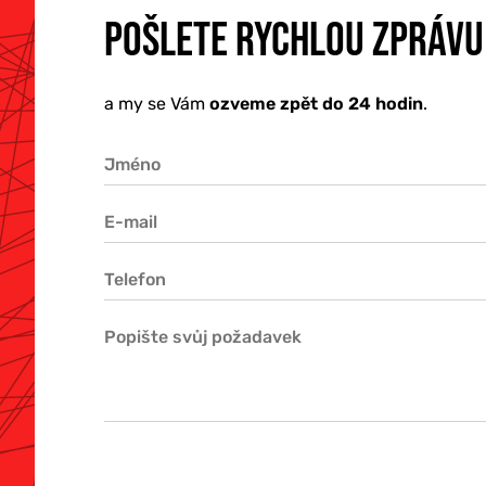
O NÁS
POŠLETE RYCHLOU ZPRÁVU
a my se Vám
ozveme zpět do 24 hodin
.
KONTAKTY