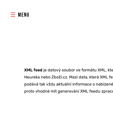
MENU
XML feed
je datový soubor ve formátu XML, kt
Heureka nebo Zboží.cz. Mezi data, která XML f
podává tak vždy aktuální informace o nabízené
proto vhodné mít generování XML feedu zpracov