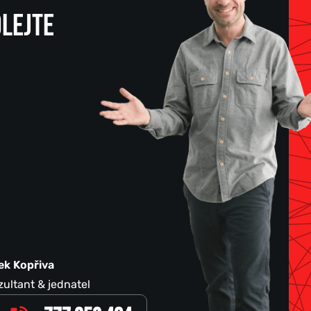
LEJTE
ek Kopřiva
ultant & jednatel