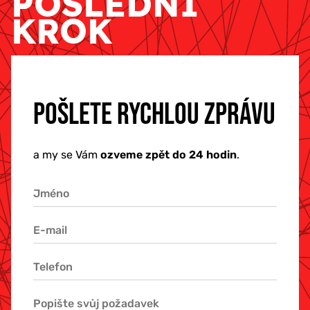
POSLEDNÍ
KROK
POŠLETE RYCHLOU ZPRÁVU
a my se Vám
ozveme zpět do 24 hodin
.