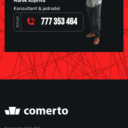
Marek Kopřiva
Konzultant & jednatel
OFFICE
777 353 464