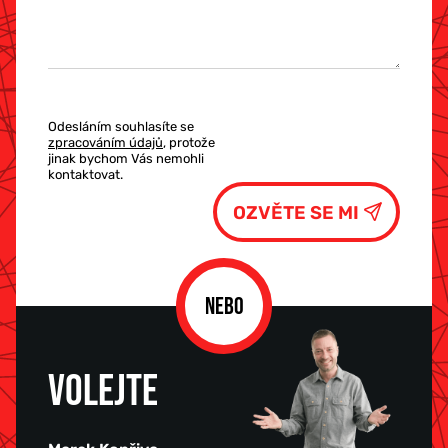
Odesláním souhlasíte se
zpracováním údajů
, protože
jinak bychom Vás nemohli
kontaktovat.
NEBO
VOLEJTE