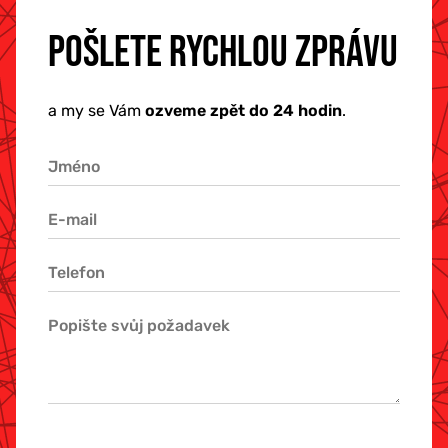
POŠLETE RYCHLOU ZPRÁVU
a my se Vám
ozveme zpět do 24 hodin
.