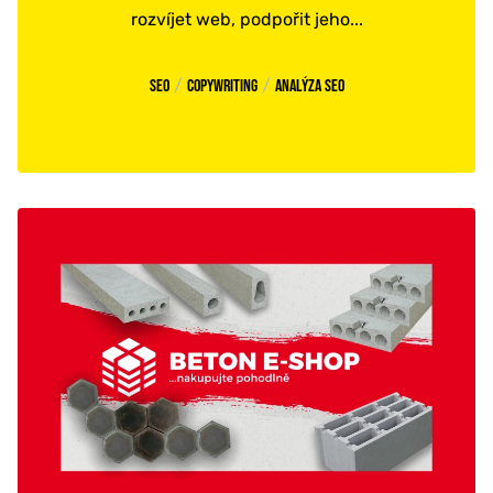
rozvíjet web, podpořit jeho...
/
/
SEO
Copywriting
Analýza SEO