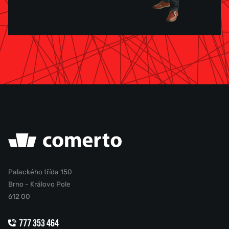
Palackého třída 150
Brno - Královo Pole
612 00
777 353 464