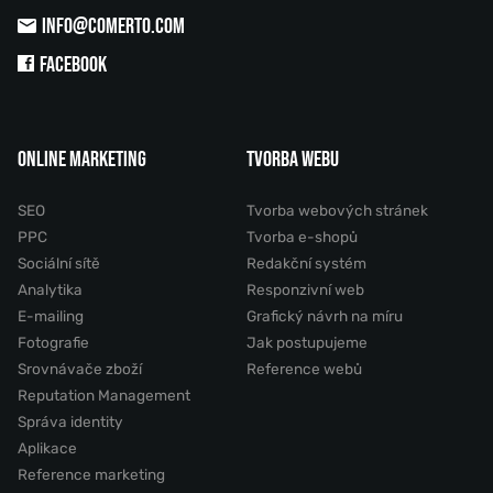
INFO@COMERTO.COM
FACEBOOK
ONLINE MARKETING
TVORBA WEBU
SEO
Tvorba webových stránek
PPC
Tvorba e-shopů
Sociální sítě
Redakční systém
Analytika
Responzivní web
E-mailing
Grafický návrh na míru
Fotografie
Jak postupujeme
Srovnávače zboží
Reference webů
Reputation Management
Správa identity
Aplikace
Reference marketing