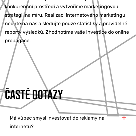
konkurenční prostředí a vytvoříme marketingovou
strategii na míru. Realizaci internetového marketingu
nechte na nás a sledujte pouze statistiky a pravidelné
reporty výsledků. Zhodnotíme vaše investice do online
propagace.
ČASTÉ DOTAZY
Má vůbec smysl investovat do reklamy na
internetu?