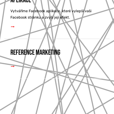
Aplikace
Vytváříme Facebook aplikace, které vylepší vaši
Facebook stránku a zvýší její efekt.
Reference marketing