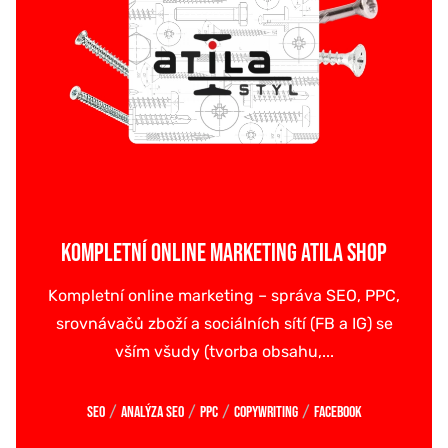
KOMPLETNÍ ONLINE MARKETING ATILA SHOP
Kompletní online marketing – správa SEO, PPC,
srovnávačů zboží a sociálních sítí (FB a IG) se
vším všudy (tvorba obsahu,...
/
/
/
/
SEO
Analýza SEO
PPC
Copywriting
Facebook