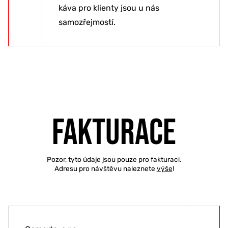
káva pro klienty jsou u nás
samozřejmostí.
Fakturace
Pozor, tyto údaje jsou pouze pro fakturaci.
Adresu pro návštěvu naleznete
výše
!