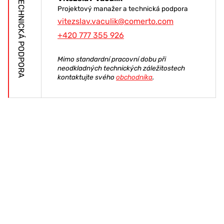
TECHNICKÁ PODPORA
Projektový manažer a technická podpora
vitezslav.vaculik@comerto.com
+420 777 355 926
Mimo standardní pracovní dobu při
neodkladných technických záležitostech
kontaktujte svého
obchodníka
.