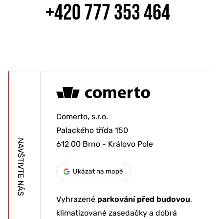
+420 777 353 464
Comerto, s.r.o.
Palackého třída 150
NAVŠTIVTE NÁS
612 00 Brno - Královo Pole
Ukázat na mapě
Vyhrazené
parkování před budovou
,
klimatizované zasedačky a dobrá