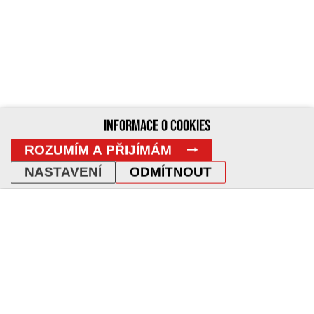
INFORMACE O COOKIES
ROZUMÍM A PŘIJÍMÁM
NASTAVENÍ
ODMÍTNOUT