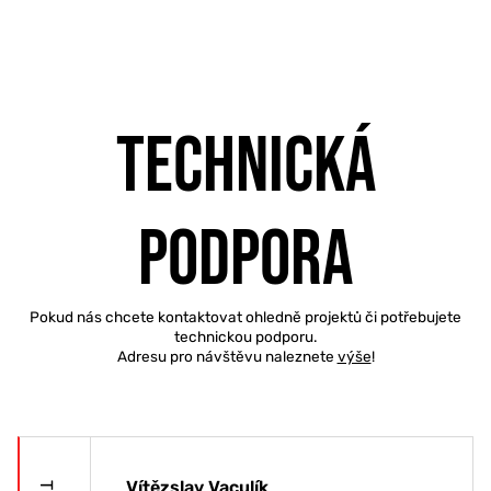
Technická
podpora
Pokud nás chcete kontaktovat ohledně projektů či potřebujete
technickou podporu.
Adresu pro návštěvu naleznete
výše
!
Vítězslav Vaculík