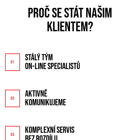
PROČ SE STÁT NAŠIM
KLIENTEM?
STÁLÝ TÝM
ON-LINE SPECIALISTŮ
AKTIVNĚ
KOMUNIKUJEME
KOMPLEXNÍ SERVIS
BEZ ROZDÍLU