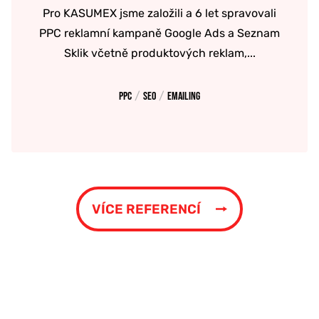
Pro KASUMEX jsme založili a 6 let spravovali
PPC reklamní kampaně Google Ads a Seznam
Sklik včetně produktových reklam,...
/
/
PPC
SEO
Emailing
VÍCE REFERENCÍ