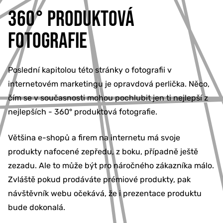
360° PRODUKTOVÁ
FOTOGRAFIE
Poslední kapitolou této stránky o fotografii v
internetovém marketingu je opravdová perlička. Něco,
čím se v současnosti mohou pochlubit jen ti nejlepší z
nejlepších - 360° produktová fotografie.
Většina e-shopů a firem na internetu má svoje
produkty nafocené zepředu, z boku, případně ještě
zezadu. Ale to může být pro náročného zákazníka málo.
Zvláště pokud prodáváte prémiové produkty, pak
návštěvník webu očekává, že i prezentace produktu
bude dokonalá.