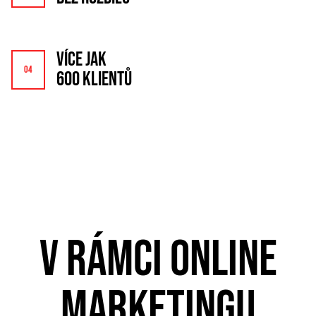
VÍCE JAK
600 KLIENTŮ
V RÁMCI ONLINE
MARKETINGU