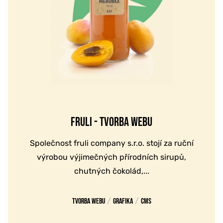
FRULI - TVORBA WEBU
Společnost fruli company s.r.o. stojí za ruční
výrobou výjimečných přírodních sirupů,
chutných čokolád,...
/
/
Tvorba webu
Grafika
CMS