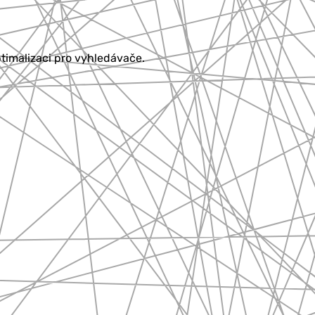
ptimalizaci pro vyhledávače.