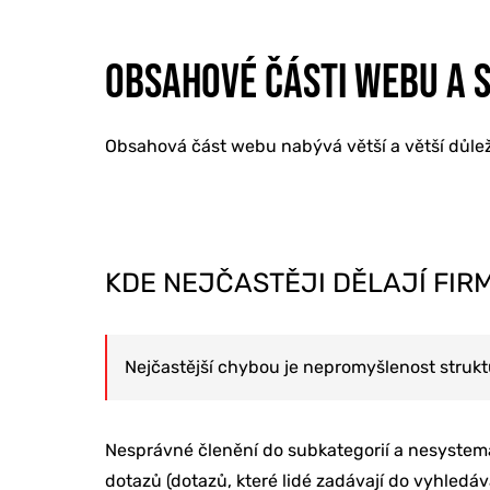
OBSAHOVÉ ČÁSTI WEBU A S
Obsahová část webu nabývá větší a větší důležit
KDE NEJČASTĚJI DĚLAJÍ FIR
Nejčastější chybou je nepromyšlenost strukt
Nesprávné členění do subkategorií a nesystema
dotazů (dotazů, které lidé zadávají do vyhledáva