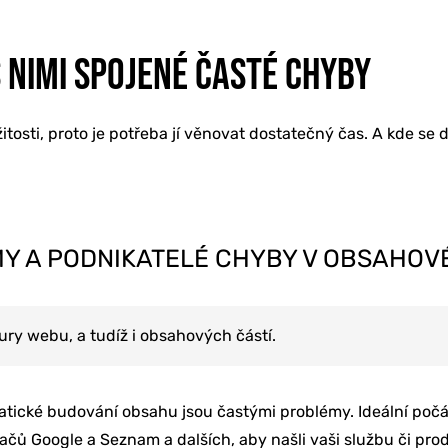
 NIMI SPOJENÉ ČASTÉ CHYBY
osti, proto je potřeba jí věnovat dostatečný čas. A kde se d
MY A PODNIKATELÉ CHYBY V OBSAHOV
ury webu, a tudíž i obsahových částí.
tické budování obsahu jsou častými problémy. Ideální počá
čů Google a Seznam a dalších, aby našli vaši službu či produk