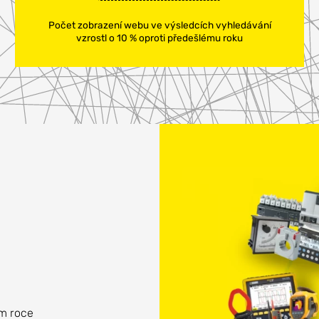
Počet zobrazení webu ve výsledcích vyhledávání
vzrostl o 10 % oproti předešlému roku
m roce