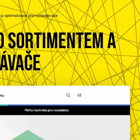
 a optimalizace pro vyhledávače
O SORTIMENTEM A
DÁVAČE