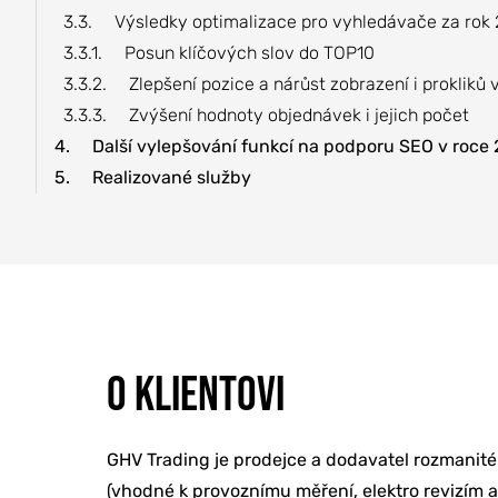
3.3.
Výsledky optimalizace pro vyhledávače za rok
3.3.1.
Posun klíčových slov do TOP10
3.3.2.
Zlepšení pozice a nárůst zobrazení i proklik
3.3.3.
Zvýšení hodnoty objednávek i jejich počet
4.
Další vylepšování funkcí na podporu SEO v roce
5.
Realizované služby
O KLIENTOVI
GHV Trading je prodejce a dodavatel rozmanitéh
(vhodné k provoznímu měření, elektro revizím 