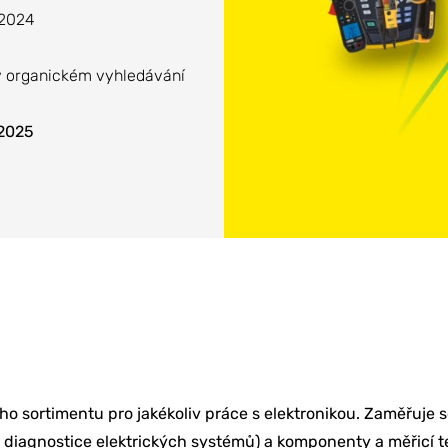
 2024
ů v organickém vyhledávání
 2025
o sortimentu pro jakékoliv práce s elektronikou. Zaměřuje s
a diagnostice elektrických systémů) a komponenty a měřicí 