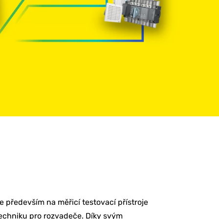
e především na měřicí testovací přístroje
techniku pro rozvadeče. Díky svým