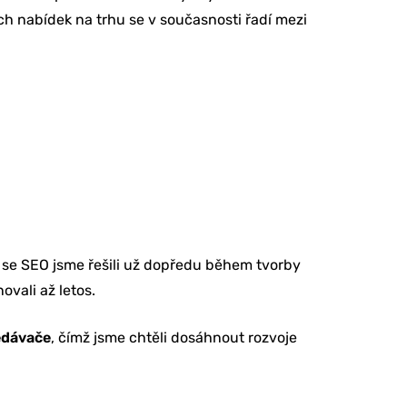
h nabídek na trhu se v současnosti řadí mezi
h se SEO jsme řešili už dopředu během tvorby
ovali až letos.
ledávače
, čímž jsme chtěli dosáhnout rozvoje