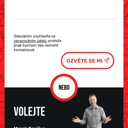
Odesláním souhlasíte se
zpracováním údajů
, protože
jinak bychom Vás nemohli
kontaktovat.
NEBO
VOLEJTE