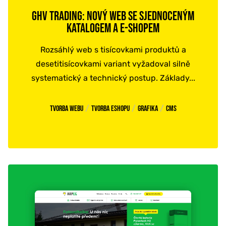
GHV TRADING: NOVÝ WEB SE SJEDNOCENÝM
KATALOGEM A E-SHOPEM
Rozsáhlý web s tisícovkami produktů a
desetitisícovkami variant vyžadoval silně
systematický a technický postup. Základy...
/
/
/
Tvorba webu
Tvorba eshopu
Grafika
CMS