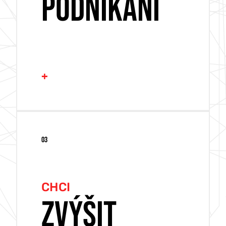
PODNIKÁNÍ
+
SEO
03
PPC
SOCIÁLNÍ SÍTĚ
CHCI
YOUTUBE REKLAMA
ZVÝŠIT
FOTOGRAFIE