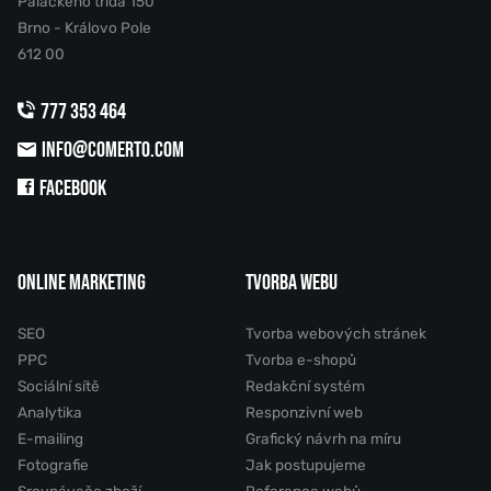
Palackého třída 150
Brno - Královo Pole
612 00
777 353 464
INFO@COMERTO.COM
FACEBOOK
ONLINE MARKETING
TVORBA WEBU
SEO
Tvorba webových stránek
PPC
Tvorba e-shopů
Sociální sítě
Redakční systém
Analytika
Responzivní web
E-mailing
Grafický návrh na míru
Fotografie
Jak postupujeme