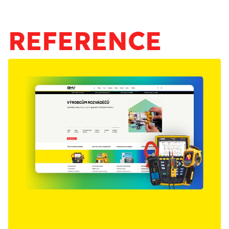
ANALÝZA SOUČASNÉHO STAVU
REFERENCE