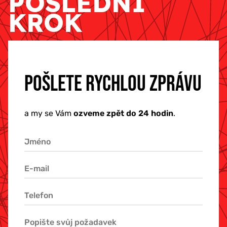
POSLEDNÍ
KROK
POŠLETE RYCHLOU ZPRÁVU
a my se Vám
ozveme zpět do 24 hodin
.