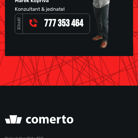
Marek Kopřiva
Konzultant & jednatel
OFFICE
777 353 464