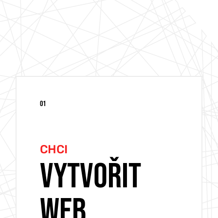
01
CHCI
VYTVOŘIT
WEB