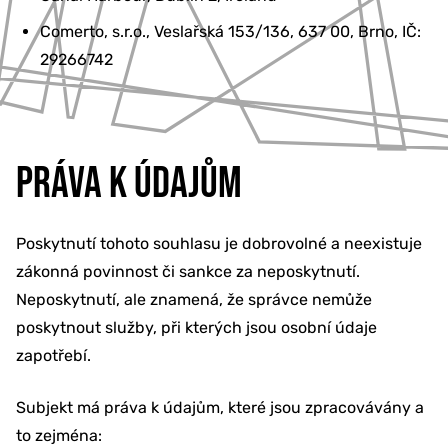
Comerto, s.r.o., Veslařská 153/136, 637 00, Brno, IČ:
29266742
PRÁVA K ÚDAJŮM
Poskytnutí tohoto souhlasu je dobrovolné a neexistuje
zákonná povinnost či sankce za neposkytnutí.
Neposkytnutí, ale znamená, že správce nemůže
poskytnout služby, při kterých jsou osobní údaje
zapotřebí.
Subjekt má práva k údajům, které jsou zpracovávány a
to zejména: