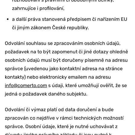
zahrnujíce i profilování,
a další práva stanovená předpisem či nařízením EU
či jiným zákonem České republiky.
Odvolání souhlasu se zpracováním osobních údajů,
požadavek na to být zapomenut či jiné dotazy ohledně
osobních údajů musí být doručeny písemně na adresu
správce (uvedenou jako kontaktní adresa na stránce
kontakty) nebo elektronicky emailem na adresu
info@comerto.com
s údaji, které umožňují ověřit, že se
jedná o požadavek daného subjektu.
Odvolání či výmaz platí od data doručení a bude
zpracován co nejdříve v rámci technických možností
správce. Osobní údaje, které je nutné uchovávat z
důvodu jiného právního základu či jsou nutné k