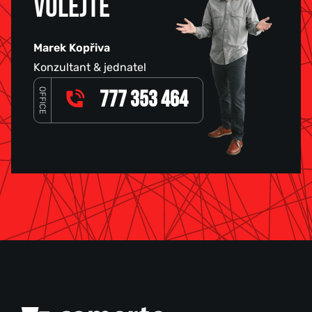
VOLEJTE
Marek Kopřiva
Konzultant & jednatel
OFFICE
777 353 464