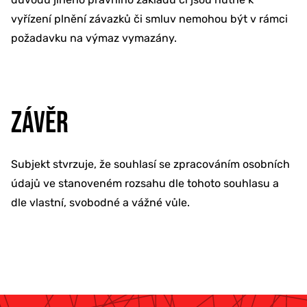
vyřízení plnění závazků či smluv nemohou být v rámci
požadavku na výmaz vymazány.
ZÁVĚR
Subjekt stvrzuje, že souhlasí se zpracováním osobních
údajů ve stanoveném rozsahu dle tohoto souhlasu a
dle vlastní, svobodné a vážné vůle.