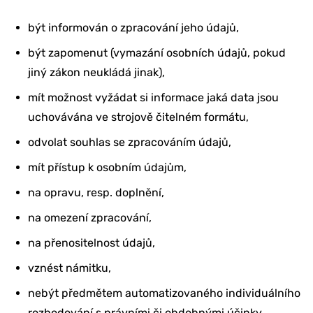
být informován o zpracování jeho údajů,
být zapomenut (vymazání osobních údajů, pokud
jiný zákon neukládá jinak),
mít možnost vyžádat si informace jaká data jsou
uchovávána ve strojově čitelném formátu,
odvolat souhlas se zpracováním údajů,
mít přístup k osobním údajům,
na opravu, resp. doplnění,
na omezení zpracování,
na přenositelnost údajů,
vznést námitku,
nebýt předmětem automatizovaného individuálního
rozhodování s právními či obdobnými účinky,