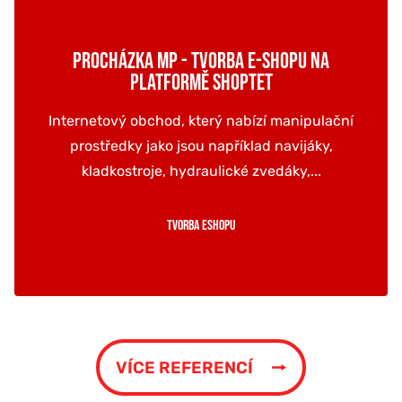
PROCHÁZKA MP - TVORBA E-SHOPU NA
PLATFORMĚ SHOPTET
Internetový obchod, který nabízí manipulační
prostředky jako jsou například navijáky,
kladkostroje, hydraulické zvedáky,...
Tvorba eshopu
VÍCE REFERENCÍ