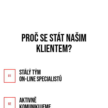
PROČ SE STÁT NAŠIM
KLIENTEM?
STÁLÝ TÝM
ON-LINE SPECIALISTŮ
AKTIVNĚ
KOMUNIKUJEME