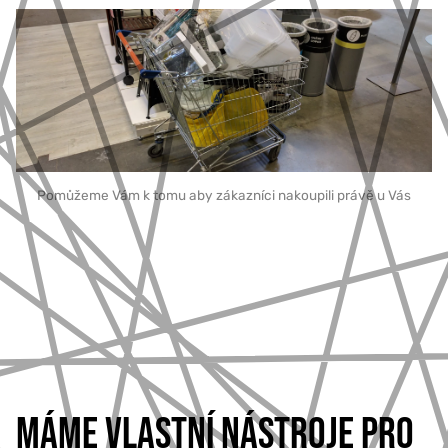
Pomůžeme Vám k tomu aby zákazníci nakoupili právě u Vás
MÁME VLASTNÍ NÁSTROJE PRO