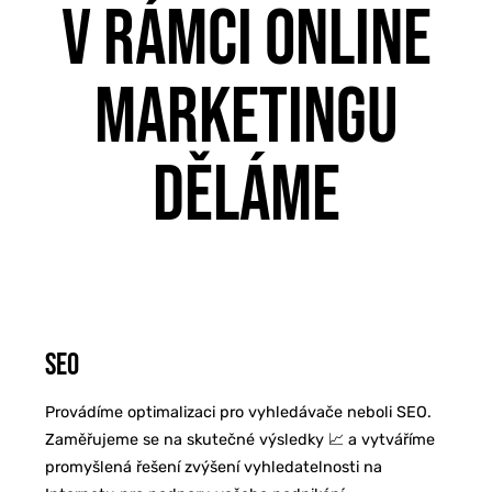
V RÁMCI ONLINE
MARKETINGU
DĚLÁME
SEO
Provádíme optimalizaci pro vyhledávače neboli SEO.
Zaměřujeme se na skutečné výsledky 📈 a vytváříme
promyšlená řešení zvýšení vyhledatelnosti na