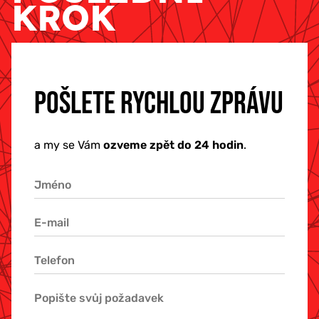
KROK
POŠLETE RYCHLOU ZPRÁVU
a my se Vám
ozveme zpět do 24 hodin
.