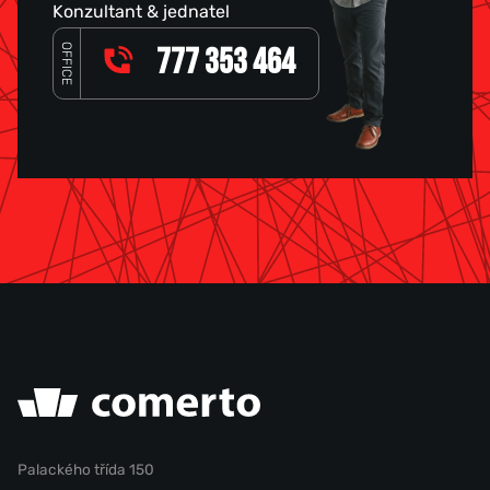
Konzultant & jednatel
OFFICE
777 353 464
Palackého třída 150