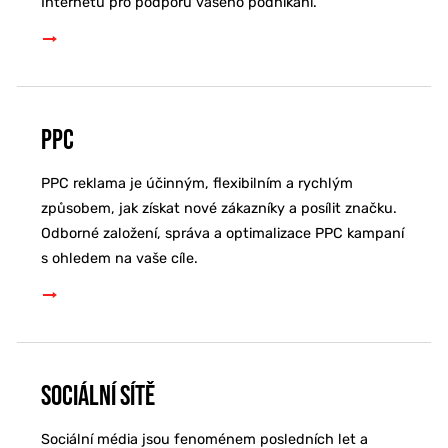
Internetu pro podporu vašeho podnikání.
PPC
PPC reklama je účinným, flexibilním a rychlým
způsobem, jak získat nové zákazníky a posílit značku.
Odborné založení, správa a optimalizace PPC kampaní
s ohledem na vaše cíle.
Sociální sítě
Sociální média jsou fenoménem posledních let a