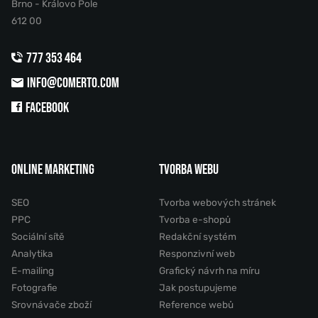
Brno - Královo Pole
612 00
777 353 464
INFO@COMERTO.COM
FACEBOOK
ONLINE MARKETING
TVORBA WEBU
SEO
Tvorba webových stránek
PPC
Tvorba e-shopů
Sociální sítě
Redakční systém
Analytika
Responzivní web
E-mailing
Grafický návrh na míru
Fotografie
Jak postupujeme
Srovnávače zboží
Reference webů