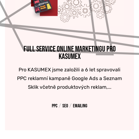
FULL SERVICE ONLINE MARKETINGU PRO
KASUMEX
Pro KASUMEX jsme založili a 6 let spravovali
PPC reklamní kampaně Google Ads a Seznam
Sklik včetně produktových reklam,...
/
/
PPC
SEO
Emailing