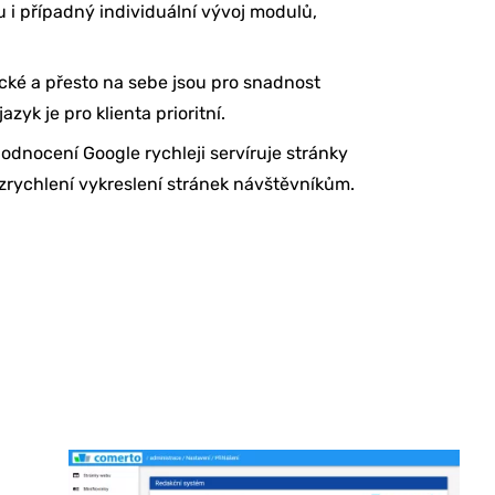
u i případný individuální vývoj modulů,
cké a přesto na sebe jsou pro snadnost
yk je pro klienta prioritní.
hodnocení Google rychleji servíruje stránky
zrychlení vykreslení stránek návštěvníkům.