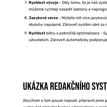
Rychlost vývoje
- Díky tomu, že je náš syst
můžeme rychleji nasadit šablony a naprogra
Jazykové verze
- Můžete mít více jazykový
obsluhy napojené. Zároveň systém sám za náv
Rychlost
běhu a pokročilá optimalizace - Sy
uživatelům. Zároveň automaticky podporuje 
UKÁZKA REDAKČNÍHO SYS
Abychom o tom pouze nepsali, připravili jsme 