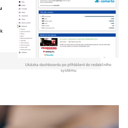
u
ak
Ukázka dashboardu po přihlášení do redakčního
systému