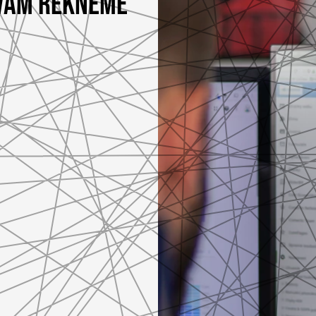
 VÁM ŘEKNEME