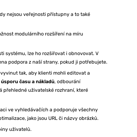
y nejsou veřejnosti přístupny a to také
žnost modulárního rozšíření na míru
i systému, lze ho rozšiřovat i obnovovat. V
ena podpora z naší strany, pokud ji potřebujete.
vyvinut tak, aby klienti mohli editovat a
á
úsporu času a nákladů
, odbourání
přehledné uživatelské rozhraní, které
izaci ve vyhledávačích a podporuje všechny
imalizace, jako jsou URL či názvy obrázků.
iny uživatelů.