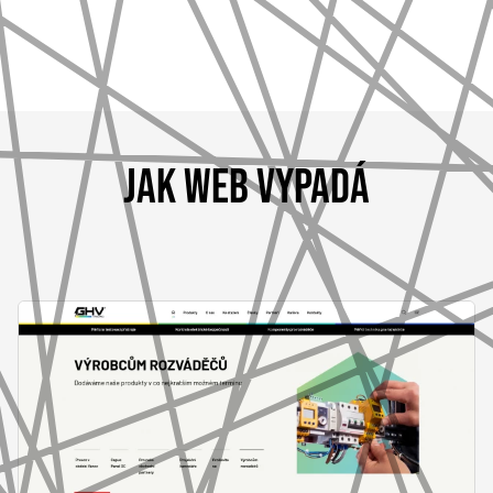
JAK WEB VYPADÁ