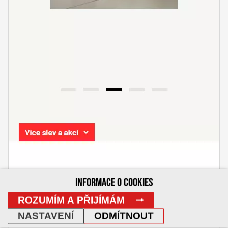
INFORMACE O COOKIES
ROZUMÍM A PŘIJÍMÁM
NASTAVENÍ
ODMÍTNOUT