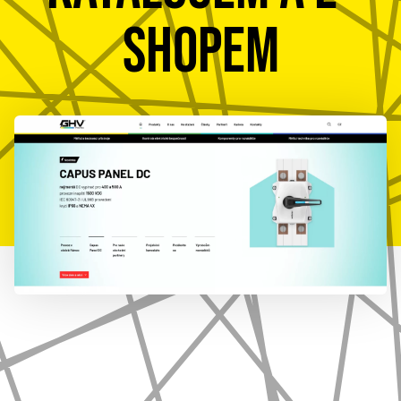
SHOPEM
777 353 464