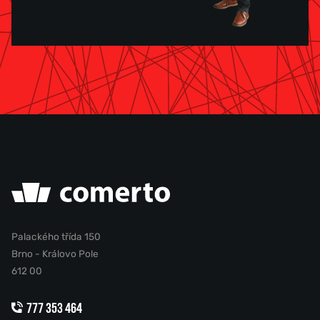
Palackého třída 150
Brno - Královo Pole
612 00
777 353 464