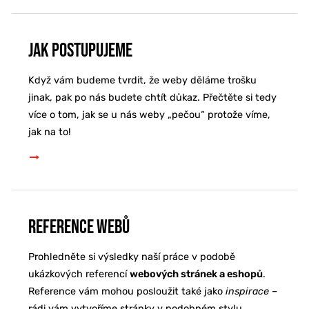
Jak postupujeme
Když vám budeme tvrdit, že weby děláme trošku
jinak, pak po nás budete chtít důkaz. Přečtěte si tedy
více o tom, jak se u nás weby „pečou“ protože víme,
jak na to!
Reference webů
Prohledněte si výsledky naší práce v podobě
ukázkových referencí
webových stránek a eshopů
.
Reference vám mohou posloužit také jako
inspirace –
rádi vám vytvoříme stránky v podobném stylu.