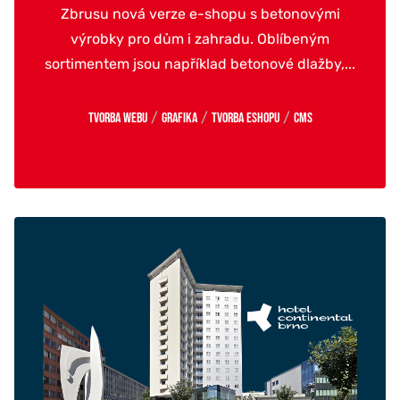
Zbrusu nová verze e-shopu s betonovými
výrobky pro dům i zahradu. Oblíbeným
sortimentem jsou například betonové dlažby,...
/
/
/
Tvorba webu
Grafika
Tvorba eshopu
CMS