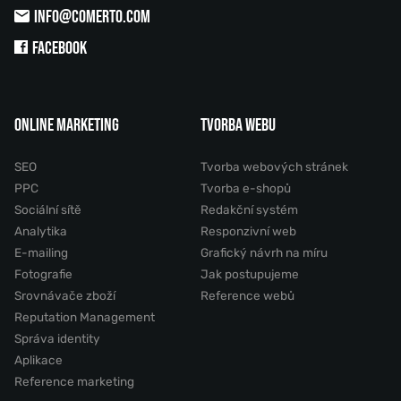
INFO@COMERTO.COM
FACEBOOK
ONLINE MARKETING
TVORBA WEBU
SEO
Tvorba webových stránek
PPC
Tvorba e-shopů
Sociální sítě
Redakční systém
Analytika
Responzivní web
E-mailing
Grafický návrh na míru
Fotografie
Jak postupujeme
Srovnávače zboží
Reference webů
Reputation Management
Správa identity
Aplikace
Reference marketing