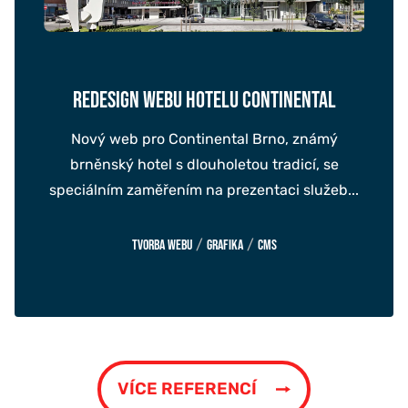
REDESIGN WEBU HOTELU CONTINENTAL
Nový web pro Continental Brno, známý
brněnský hotel s dlouholetou tradicí, se
speciálním zaměřením na prezentaci služeb...
/
/
Tvorba webu
Grafika
CMS
VÍCE REFERENCÍ