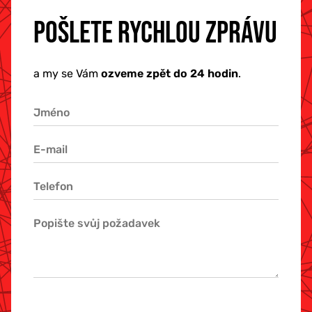
POŠLETE RYCHLOU ZPRÁVU
a my se Vám
ozveme zpět do 24 hodin
.