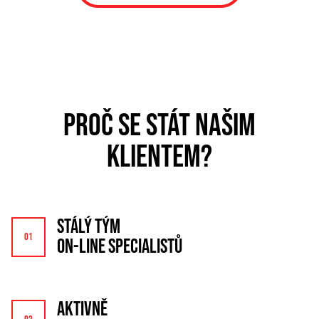
PROČ SE STÁT NAŠIM
KLIENTEM?
STÁLÝ TÝM
ON-LINE SPECIALISTŮ
AKTIVNĚ