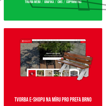
/
/
/
Tvorba webu
Grafika
CMS
Copywriting
TVORBA E-SHOPU NA MÍRU PRO PREFA BRNO