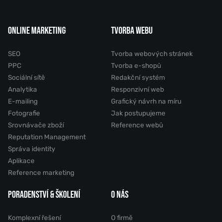
ONLINE MARKETING
TVORBA WEBU
SEO
Tvorba webových stránek
PPC
Tvorba e-shopů
Sociální sítě
Redakční systém
Analytika
Responzivní web
E-mailing
Grafický návrh na míru
Fotografie
Jak postupujeme
Srovnávače zboží
Reference webů
Reputation Management
Správa identity
Aplikace
Reference marketing
PORADENSTVÍ & ŠKOLENÍ
O NÁS
Komplexní řešení
O firmě