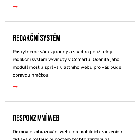
Redakční systém
Poskytneme vám výkonný a snadno použitelný
redakční systém vyvinutý v Comertu. Oceníte jeho
modulárnost a správa vlastního webu pro vás bude
opravdu hračkou!
Responzivní web
Dokonalé zobrazování webu na mobilních zařízeních
získává s rostoucím počtem těchto zařízení na