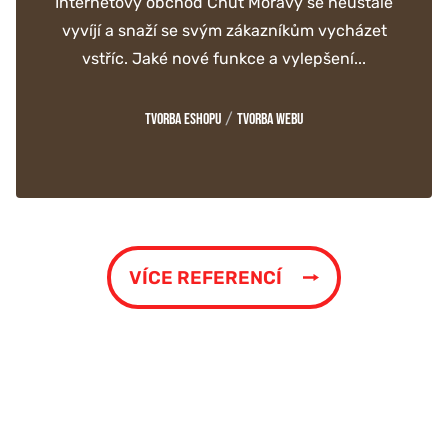
Internetový obchod Chuť Moravy se neustále
vyvíjí a snaží se svým zákazníkům vycházet
vstříc. Jaké nové funkce a vylepšení...
/
Tvorba eshopu
Tvorba webu
VÍCE REFERENCÍ