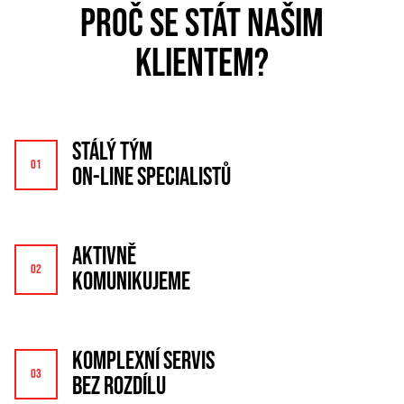
PROČ SE STÁT NAŠIM
KLIENTEM?
STÁLÝ TÝM
ON-LINE SPECIALISTŮ
AKTIVNĚ
KOMUNIKUJEME
KOMPLEXNÍ SERVIS
BEZ ROZDÍLU