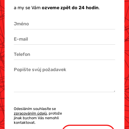
a my se Vám
ozveme zpět do 24 hodin
.
Odesláním souhlasíte se
zpracováním údajů
, protože
jinak bychom Vás nemohli
kontaktovat.