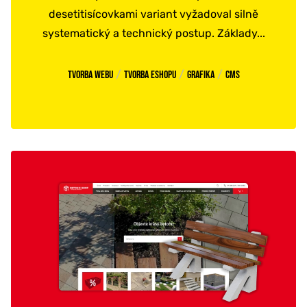
desetitisícovkami variant vyžadoval silně
systematický a technický postup. Základy...
/
/
/
Tvorba webu
Tvorba eshopu
Grafika
CMS