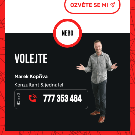
NEBO
VOLEJTE
Marek Kopřiva
Konzultant & jednatel
OFFICE
777 353 464