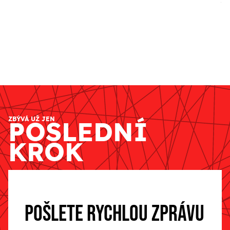
ZBÝVÁ UŽ JEN
POSLEDNÍ
KROK
POŠLETE RYCHLOU ZPRÁVU