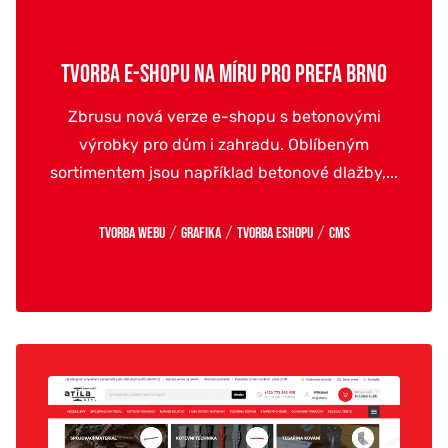
TVORBA E-SHOPU NA MÍRU PRO PREFA BRNO
Zbrusu nová verze e-shopu s betonovými
výrobky pro dům i zahradu. Oblíbeným
sortimentem jsou například betonové dlažby,...
/
/
/
Tvorba webu
Grafika
Tvorba eshopu
CMS