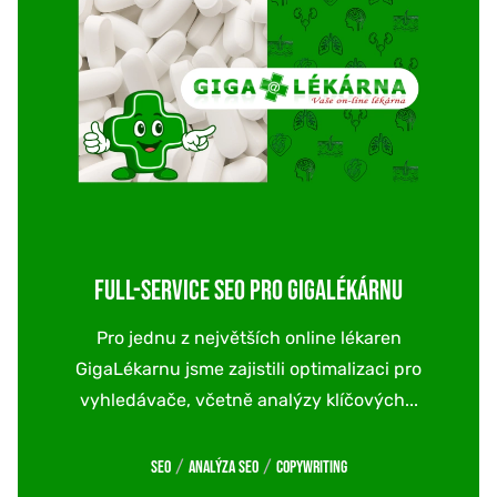
FULL-SERVICE SEO PRO GIGALÉKÁRNU
Pro jednu z největších online lékaren
GigaLékarnu jsme zajistili optimalizaci pro
vyhledávače, včetně analýzy klíčových...
/
/
SEO
Analýza SEO
Copywriting