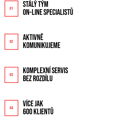
STÁLÝ TÝM
ON-LINE SPECIALISTŮ
AKTIVNĚ
KOMUNIKUJEME
KOMPLEXNÍ SERVIS
BEZ ROZDÍLU
VÍCE JAK
600 KLIENTŮ