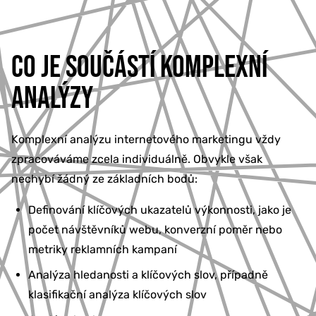
CO JE SOUČÁSTÍ KOMPLEXNÍ
ANALÝZY
Komplexní analýzu internetového marketingu vždy
zpracováváme zcela individuálně. Obvykle však
nechybí žádný ze základních bodů:
Definování klíčových ukazatelů výkonnosti, jako je
počet návštěvníků webu, konverzní poměr nebo
metriky reklamních kampaní
Analýza hledanosti a klíčových slov, případně
klasifikační analýza klíčových slov