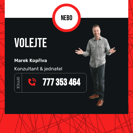
NEBO
VOLEJTE
Marek Kopřiva
Konzultant & jednatel
OFFICE
777 353 464