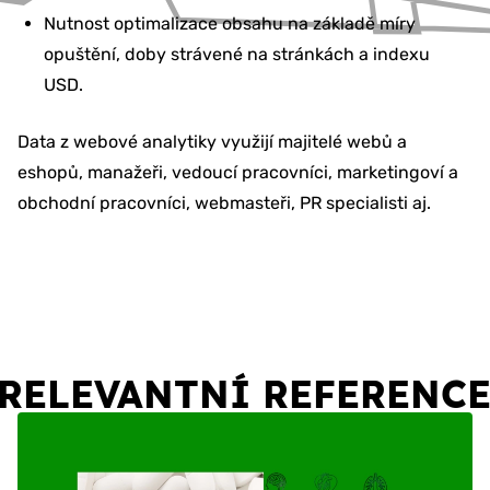
Nutnost optimalizace obsahu na základě míry
opuštění, doby strávené na stránkách a indexu
USD.
Data z webové analytiky využijí majitelé webů a
eshopů, manažeři, vedoucí pracovníci, marketingoví a
obchodní pracovníci, webmasteři, PR specialisti aj.
RELEVANTNÍ REFERENC