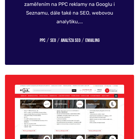
zaměřením na PPC reklamy na Googlu i
Seznamu, dále také na SEO, webovou
analytiku,...
/
/
/
PPC
SEO
Analýza SEO
Emailing