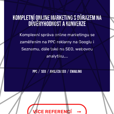
KOMPLETNÍ ONLINE MARKETING S DŮRAZEM NA
DŮVĚRYHODNOST A KONVERZE
Komplexní správa online marketingu se
zaměřením na PPC reklamy na Googlu i
Seznamu, dále také na SEO, webovou
analytiku,...
/
/
/
PPC
SEO
Analýza SEO
Emailing
VÍCE REFERENCÍ