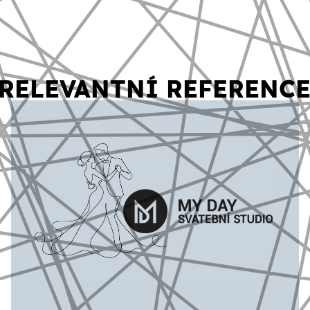
RELEVANTNÍ REFERENC