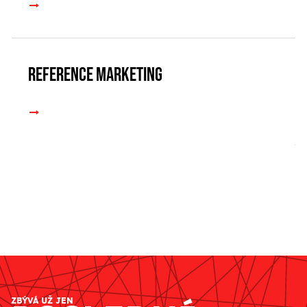
Reference marketing
ZBÝVÁ UŽ JEN