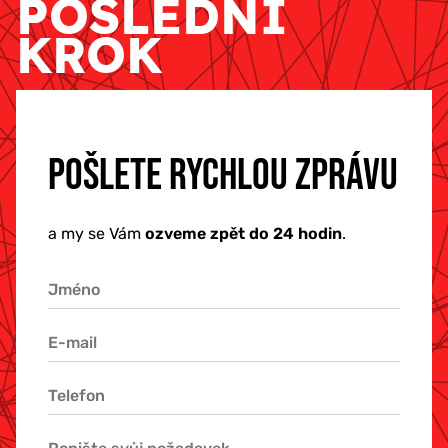
POSLEDNÍ
KROK
POŠLETE RYCHLOU ZPRÁVU
a my se Vám
ozveme zpět do 24 hodin
.