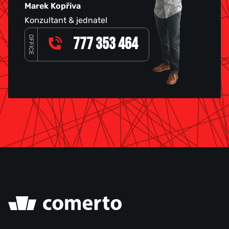
Marek Kopřiva
Konzultant & jednatel
OFFICE
777 353 464