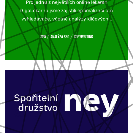
Pro jednu z největších online lékaren
GigaLékarnu jsme zajistili optimalizaci pro
vyhledávače, včetně analýzy klíčových...
/
/
SEO
Analýza SEO
Copywriting