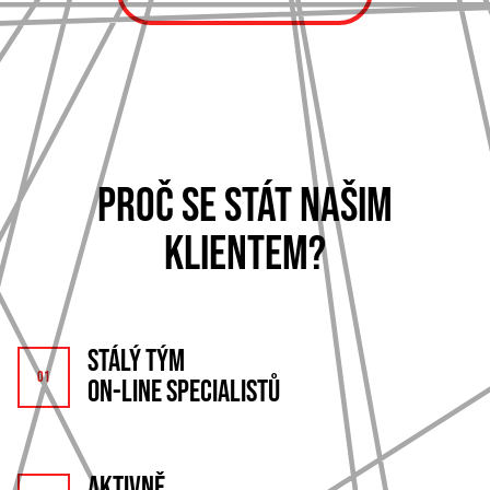
PROČ SE STÁT NAŠIM
KLIENTEM?
STÁLÝ TÝM
ON-LINE SPECIALISTŮ
AKTIVNĚ