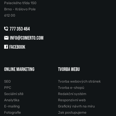
Palackého třída 150
Brno - Královo Pole
612 00
777 353 464
INFO@COMERTO.COM
FACEBOOK
ONLINE MARKETING
TVORBA WEBU
SEO
Tvorba webových stránek
PPC
Tvorba e-shopů
Sociální sítě
Redakční systém
Analytika
Responzivní web
E-mailing
Grafický návrh na míru
Fotografie
Jak postupujeme