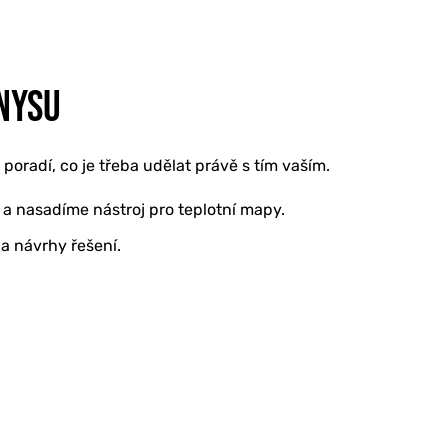
NYSU
oradí, co je třeba udělat právě s tím vaším.
a nasadíme nástroj pro teplotní mapy.
a návrhy řešení.