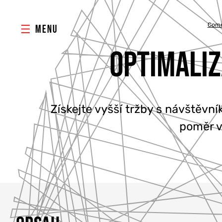
Come
MENU
OPTIMALIZ
Získejte vyšší tržby s návštěv
poměr v