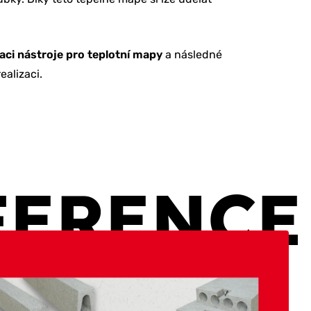
ci nástroje pro teplotní mapy
a následné
ealizaci.
FERENCE