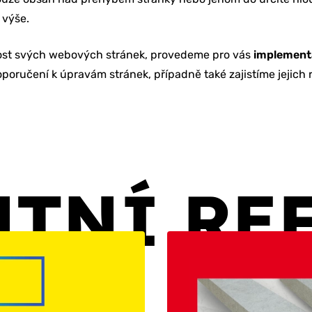
 výše.
nost svých webových stránek, provedeme pro vás
implementa
oručení k úpravám stránek, případně také zajistíme jejich r
NTNÍ RE