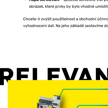
obrázek, které prvky by bylo vhodné umístit
Chcete-li zvýšit použitelnost a obchodní účn
vyhodnocení dat. Na jeho základě sestavíme dop
RELEVA