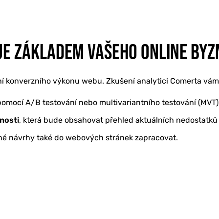
E ZÁKLADEM VAŠEHO ONLINE BYZ
í konverzního výkonu webu. Zkušení analytici Comerta vám p
omocí A/B testování nebo multivariantního testování (MVT) 
nosti
, která bude obsahovat přehled aktuálních nedostatků 
ené návrhy také do webových stránek zapracovat.