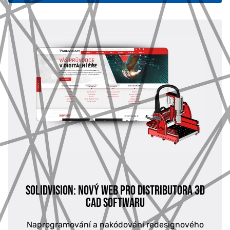
SOLIDVISION: NOVÝ WEB PRO DISTRIBUTORA 3D
CAD SOFTWARU
Naprogramování a nakódování redesignového