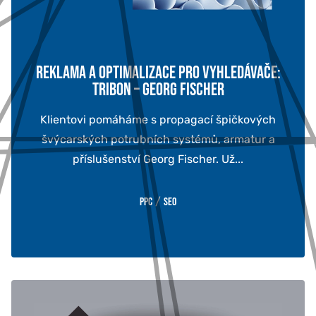
REKLAMA A OPTIMALIZACE PRO VYHLEDÁVAČE:
TRIBON – GEORG FISCHER
Klientovi pomáháme s propagací špičkových
švýcarských potrubních systémů, armatur a
příslušenství Georg Fischer. Už...
/
PPC
SEO