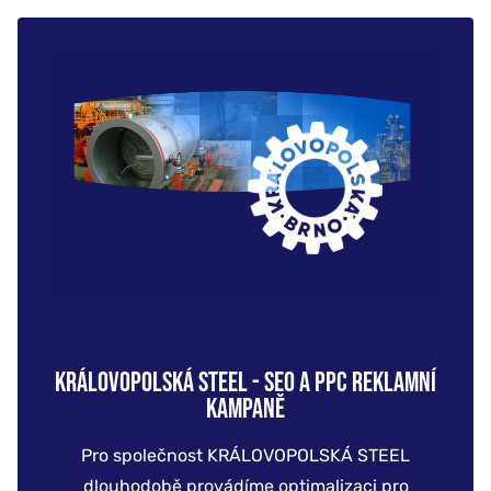
KRÁLOVOPOLSKÁ STEEL - SEO A PPC REKLAMNÍ
KAMPANĚ
Pro společnost KRÁLOVOPOLSKÁ STEEL
dlouhodobě provádíme optimalizaci pro