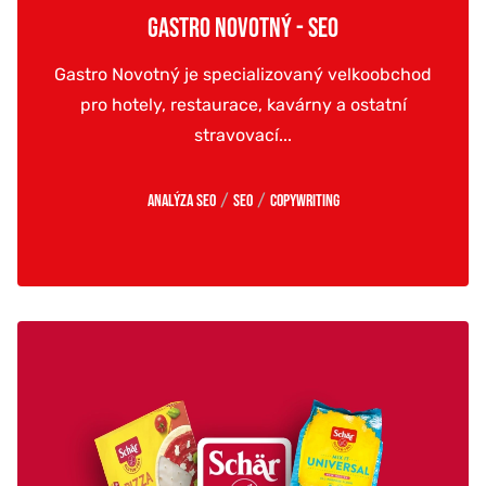
GASTRO NOVOTNÝ - SEO
Gastro Novotný je specializovaný velkoobchod
pro hotely, restaurace, kavárny a ostatní
stravovací...
/
/
Analýza SEO
SEO
Copywriting