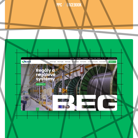
/
PPC
Facebook