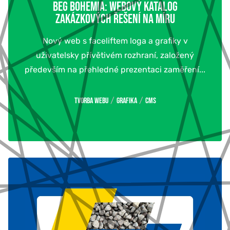
BEG BOHEMIA: WEBOVÝ KATALOG
ZAKÁZKOVÝCH ŘEŠENÍ NA MÍRU
Nový web s faceliftem loga a grafiky v
uživatelsky přívětivém rozhraní, založený
především na přehledné prezentaci zaměření...
/
/
Tvorba webu
Grafika
CMS