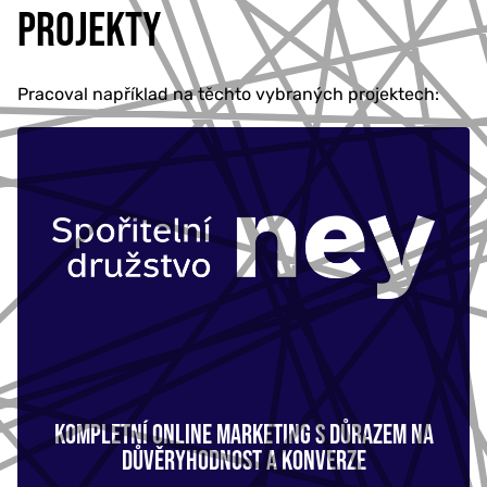
PROJEKTY
Pracoval například na těchto vybraných projektech:
KOMPLETNÍ ONLINE MARKETING S DŮRAZEM NA
DŮVĚRYHODNOST A KONVERZE