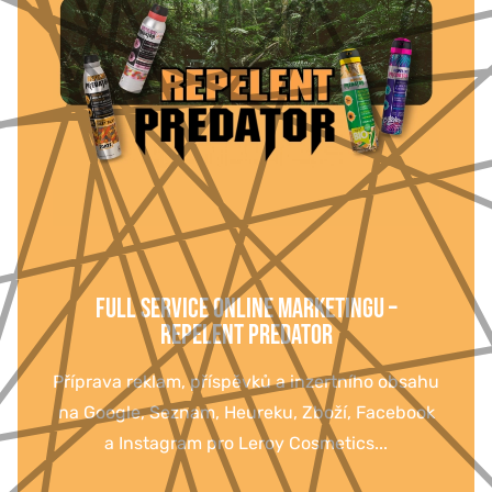
FULL SERVICE ONLINE MARKETINGU –
REPELENT PREDATOR
Příprava reklam, příspěvků a inzertního obsahu
na Google, Seznam, Heureku, Zboží, Facebook
a Instagram pro Leroy Cosmetics...