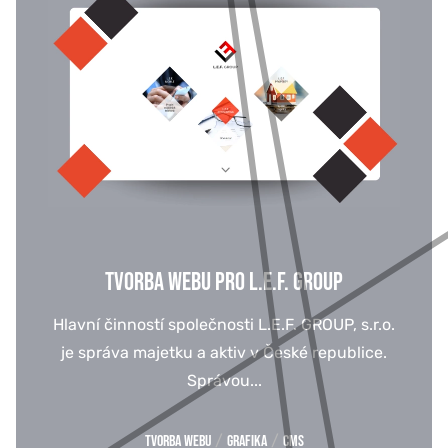
TVORBA WEBU PRO L.E.F. GROUP
Hlavní činností společnosti L.E.F. GROUP, s.r.o.
je správa majetku a aktiv v České republice.
Správou...
/
/
Tvorba webu
Grafika
CMS