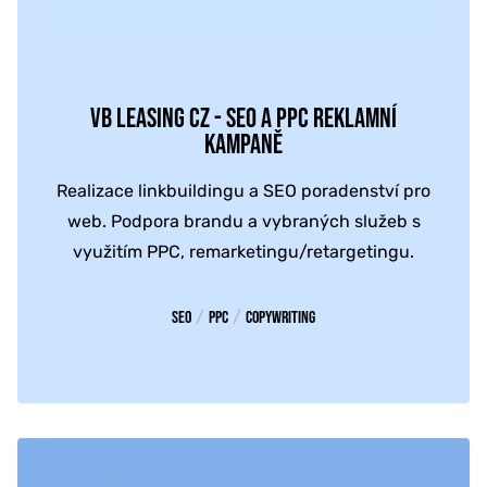
VB LEASING CZ - SEO A PPC REKLAMNÍ
KAMPANĚ
Realizace linkbuildingu a SEO poradenství pro
web. Podpora brandu a vybraných služeb s
využitím PPC, remarketingu/retargetingu.
/
/
SEO
PPC
Copywriting