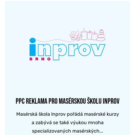
PPC REKLAMA PRO MASÉRSKOU ŠKOLU INPROV
Masérská škola Inprov pořádá masérské kurzy
a zabývá se také výukou mnoha
specializovaných masérských...