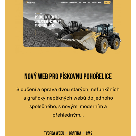
NOVÝ WEB PRO PÍSKOVNU POHOŘELICE
Sloučení a oprava dvou starých, nefunkčních
a graficky nepěkných webů do jednoho
společného, s novým, moderním a
přehledným...
/
/
Tvorba webu
Grafika
CMS