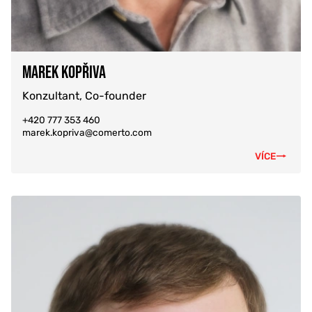
MAREK KOPŘIVA
Konzultant, Co-founder
+420 777 353 460
marek.kopriva@comerto.com
VÍCE