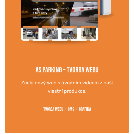
AS PARKING – TVORBA WEBU
Zcela nový web s úvodním videem z naší
vlastní produkce.
/
/
Tvorba webu
CMS
Grafika