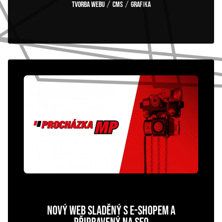
/
/
Tvorba webu
CMS
Grafika
NOVÝ WEB SLADĚNÝ S E-SHOPEM A