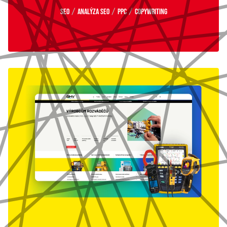
/
/
/
SEO
Analýza SEO
PPC
Copywriting