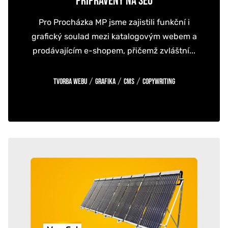
PŘIPRAVENÝ NA SEO
Pro Procházka MP jsme zajistili funkční i
grafický soulad mezi katalogovým webem a
prodávajícím e-shopem, přičemž zvláštní...
/
/
/
Tvorba webu
Grafika
CMS
Copywriting