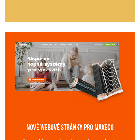
NOVÉ WEBOVÉ STRÁNKY PRO MAXECO