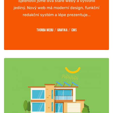
Sjednotili jsme dva staré weby a vytvořili
jediný. Nový web má moderní design, funkční
redakční systém a lépe prezentuje...
/
/
Tvorba webu
Grafika
CMS