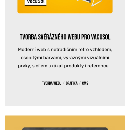
TVORBA SVÉRÁZNÉHO WEBU PRO VACUSOL
Moderní web s netradičním retro vzhledem,
osobitými barvami, výraznými vizuálními
prvky, s cílem ukázat produkty i reference...
/
/
Tvorba webu
Grafika
CMS