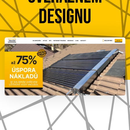
DESIGNU
777 353 464