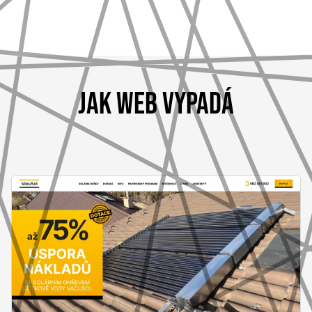
JAK WEB VYPADÁ