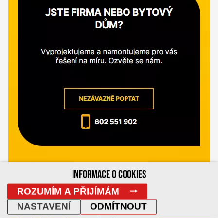
INFORMACE O COOKIES
ROZUMÍM A PŘIJÍMÁM
NASTAVENÍ
ODMÍTNOUT