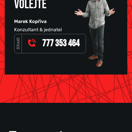
VOLEJTE
Marek Kopřiva
Konzultant & jednatel
OFFICE
777 353 464