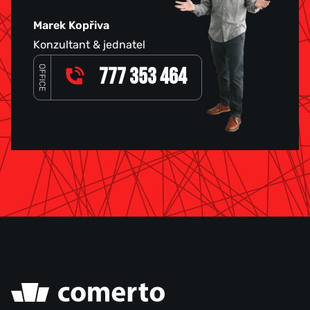
Marek Kopřiva
Konzultant & jednatel
OFFICE
777 353 464