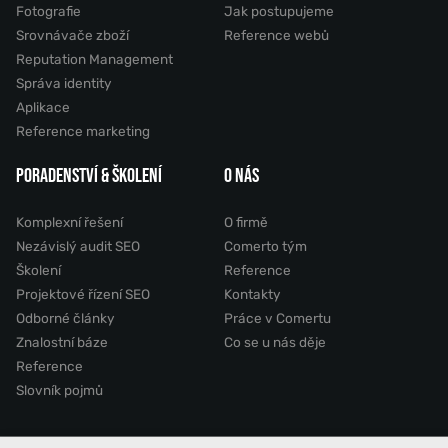
Fotografie
Jak postupujeme
Srovnávače zboží
Reference webů
Reputation Management
Správa identity
Aplikace
Reference marketing
PORADENSTVÍ & ŠKOLENÍ
O NÁS
Komplexní řešení
O firmě
Nezávislý audit SEO
Comerto tým
Školení
Reference
Projektové řízení SEO
Kontakty
Odborné články
Práce v Comertu
Znalostní báze
Co se u nás děje
Reference
Slovník pojmů