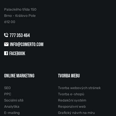
Palackého třída 150
Brno - Královo Pole
612 00
777 353 464
INFO@COMERTO.COM
FACEBOOK
ONLINE MARKETING
TVORBA WEBU
SEO
Tvorba webových stránek
PPC
Tvorba e-shopů
Sociální sítě
Redakční systém
Analytika
Responzivní web
E-mailing
Grafický návrh na míru