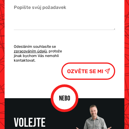
Odesláním souhlasíte se
zpracováním údajů
, protože
jinak bychom Vás nemohli
kontaktovat.
NEBO
VOLEJTE