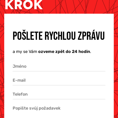
KROK
POŠLETE RYCHLOU ZPRÁVU
a my se Vám
ozveme zpět do 24 hodin
.