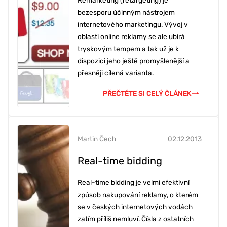
bezesporu účinným nástrojem
internetového marketingu. Vývoj v
oblasti online reklamy se ale ubírá
tryskovým tempem a tak už je k
dispozici jeho ještě promyšlenější a
přesněji cílená varianta.
PŘEČTĚTE SI CELÝ ČLÁNEK
Martin Čech
02.12.2013
Real-time bidding
Real-time bidding je velmi efektivní
způsob nakupování reklamy, o kterém
se v českých internetových vodách
zatím příliš nemluví. Čísla z ostatních