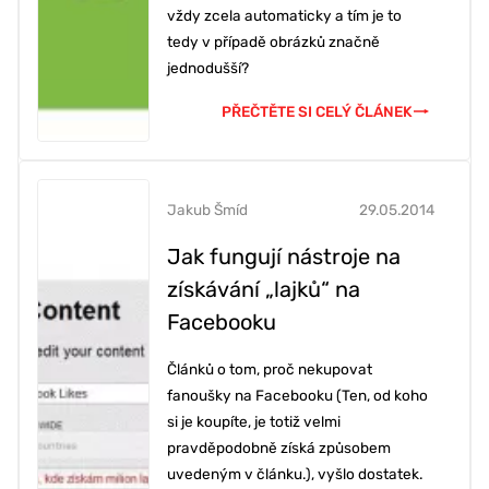
vždy zcela automaticky a tím je to
tedy v případě obrázků značně
jednodušší?
PŘEČTĚTE SI CELÝ ČLÁNEK
Jakub Šmíd
29.05.2014
Jak fungují nástroje na
získávání „lajků“ na
Facebooku
Článků o tom, proč nekupovat
fanoušky na Facebooku (Ten, od koho
si je koupíte, je totiž velmi
pravděpodobně získá způsobem
uvedeným v článku.), vyšlo dostatek.