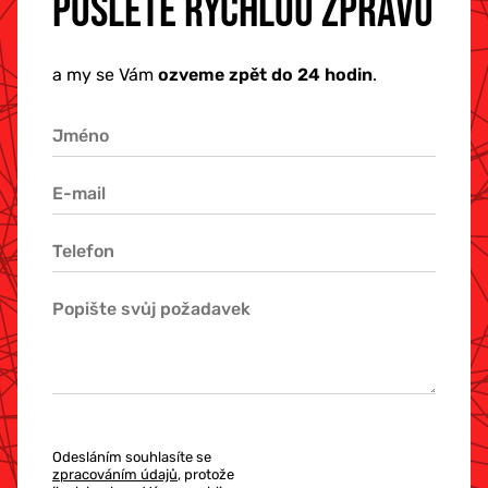
POŠLETE RYCHLOU ZPRÁVU
a my se Vám
ozveme zpět do 24 hodin
.
Odesláním souhlasíte se
zpracováním údajů
, protože