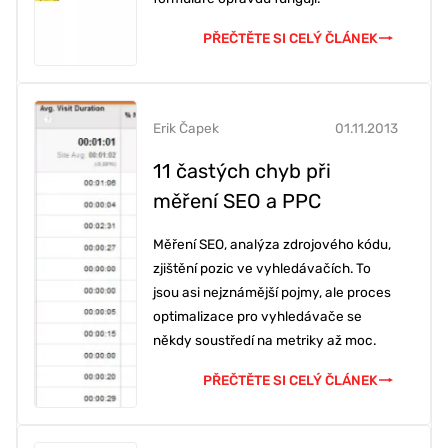
PŘEČTĚTE SI CELÝ ČLÁNEK
Erik Čapek
01.11.2013
11 častých chyb při
měření SEO a PPC
Měření SEO, analýza zdrojového kódu,
zjištění pozic ve vyhledávačích. To
jsou asi nejznámější pojmy, ale proces
optimalizace pro vyhledávače se
někdy soustředí na metriky až moc.
PŘEČTĚTE SI CELÝ ČLÁNEK