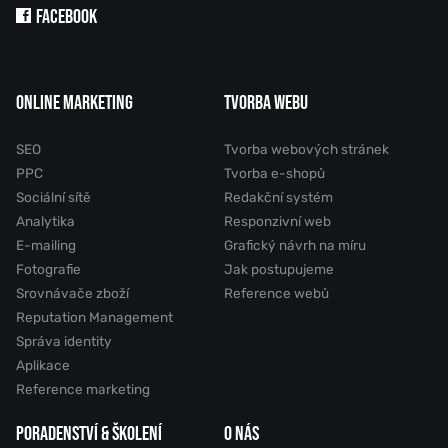
FACEBOOK
ONLINE MARKETING
TVORBA WEBU
SEO
Tvorba webových stránek
PPC
Tvorba e-shopů
Sociální sítě
Redakční systém
Analytika
Responzivní web
E-mailing
Grafický návrh na míru
Fotografie
Jak postupujeme
Srovnávače zboží
Reference webů
Reputation Management
Správa identity
Aplikace
Reference marketing
PORADENSTVÍ & ŠKOLENÍ
O NÁS