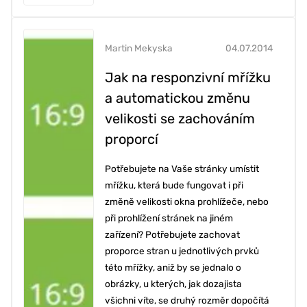
Martin Mekyska
04.07.2014
Jak na responzivní mřížku
a automatickou změnu
velikosti se zachováním
proporcí
Potřebujete na Vaše stránky umístit
mřížku, která bude fungovat i při
změně velikosti okna prohlížeče, nebo
při prohlížení stránek na jiném
zařízení? Potřebujete zachovat
proporce stran u jednotlivých prvků
této mřížky, aniž by se jednalo o
obrázky, u kterých, jak dozajista
všichni víte, se druhý rozměr dopočítá