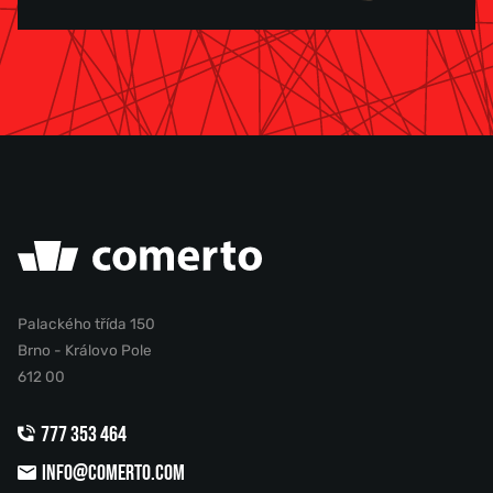
Palackého třída 150
Brno - Královo Pole
612 00
777 353 464
INFO@COMERTO.COM