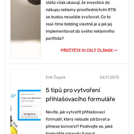
států však ukazují, že investice do
nákupu reklamy prostřednictvím RTB
se budou neustále zvyšovat. Co to
real-time bidding vlastně je a jak jej
implementovat do svého reklamního
portfolia?
PŘEČTĚTE SI CELÝ ČLÁNEK
Erik Čapek
06.11.2013
5 tipů pro vytvoření
přihlašovacího formuláře
Nevíte, jak vytvořit přihlašovací
formulář, který nebude zdržovat a
přinese konverzi? Podívejte se, jaké
formuláře opravdu fungují.