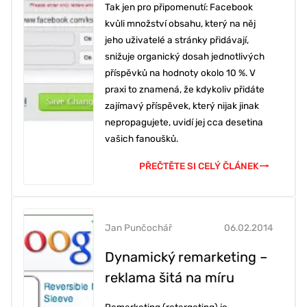
Tak jen pro připomenutí: Facebook
kvůli množství obsahu, který na něj
jeho uživatelé a stránky přidávají,
snižuje organický dosah jednotlivých
příspěvků na hodnoty okolo 10 %. V
praxi to znamená, že kdykoliv přidáte
zajímavý příspěvek, který nijak jinak
nepropagujete, uvidí jej cca desetina
vašich fanoušků.
PŘEČTĚTE SI CELÝ ČLÁNEK
Jan Punčochář
06.02.2014
Dynamický remarketing –
reklama šitá na míru
Remarketing (retargeting) je