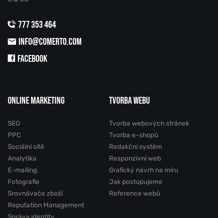
777 353 464
INFO@COMERTO.COM
FACEBOOK
ONLINE MARKETING
TVORBA WEBU
SEO
Tvorba webových stránek
PPC
Tvorba e-shopů
Sociální sítě
Redakční systém
Analytika
Responzivní web
E-mailing
Grafický návrh na míru
Fotografie
Jak postupujeme
Srovnávače zboží
Reference webů
Reputation Management
Správa identity