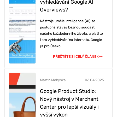
vyhledávání Google AI
Overviews?
Nástroje umělé inteligence (AI) se
postupně stávají běžnou součástí
našeho každodenního života, a platí to
i pro vyhledávání na internetu. Google
již pro Česko...
PŘEČTĚTE SI CELÝ ČLÁNEK
Martin Mekyska
06.04.2025
Google Product Studio:
Nový nástroj v Merchant
Center pro lepší vizuály i
vyšší výkon