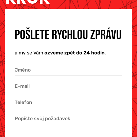
POŠLETE RYCHLOU ZPRÁVU
a my se Vám
ozveme zpět do 24 hodin
.