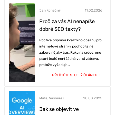
Jan Konečný
11.02.2026
Proč za vás AI nenapíše
dobré SEO texty?
Poctivá příprava kvalitního obsahu pro
internetové stránky pochopitelně
zabere nějaký čas. Ruku na srdce, ono
psaní textů není žádná velká zábava,
protože vyžaduje...
PŘEČTĚTE SI CELÝ ČLÁNEK
Matěj Vašourek
20.08.2025
Jak se objevit ve