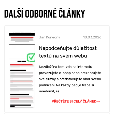
DALŠÍ ODBORNÉ ČLÁNKY
Jan Konečný
10.03.2026
Nepodceňujte důležitost
textů na svém webu
Nezáleží na tom, zda na internetu
provozujete e-shop nebo prezentujete
své služby a představujete obor svého
podnikání. Na každý pád je třeba si
uvědomit, že...
PŘEČTĚTE SI CELÝ ČLÁNEK