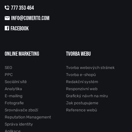
777 353 464
INFO@COMERTO.COM
FACEBOOK
ONLINE MARKETING
TVORBA WEBU
SEO
Tvorba webových stránek
PPC
Tvorba e-shopů
Sociální sítě
Redakční systém
Analytika
Responzivní web
E-mailing
Grafický návrh na míru
Fotografie
Jak postupujeme
Srovnávače zboží
Reference webů
Reputation Management
Správa identity
Aplikace