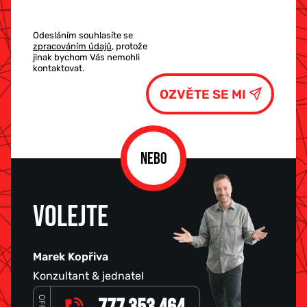
Odesláním souhlasíte se
zpracováním údajů
, protože
jinak bychom Vás nemohli
kontaktovat.
NEBO
VOLEJTE
Marek Kopřiva
Konzultant & jednatel