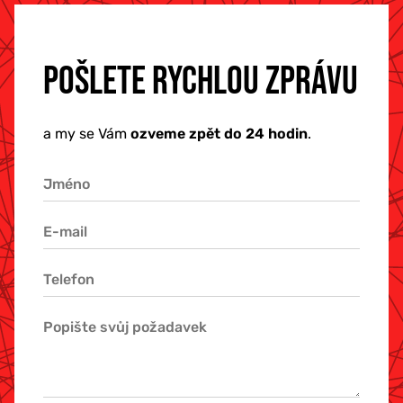
POŠLETE RYCHLOU ZPRÁVU
a my se Vám
ozveme zpět do 24 hodin
.