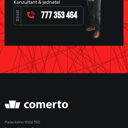
Konzultant & jednatel
OFFICE
777 353 464
Palackého třída 150