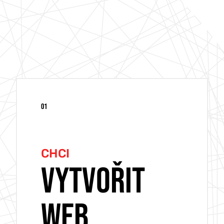
01
CHCI
VYTVOŘIT
WEB