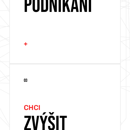
PODNIKÁNÍ
+
SEO
03
PPC
SOCIÁLNÍ SÍTĚ
CHCI
YOUTUBE REKLAMA
ZVÝŠIT
FOTOGRAFIE