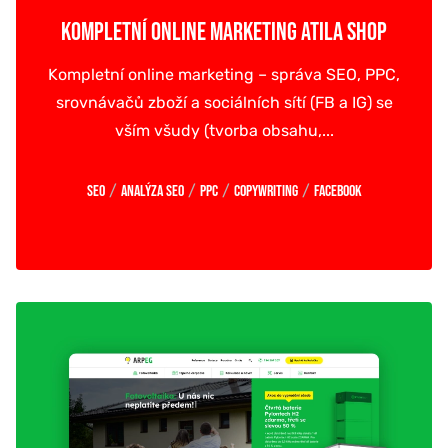
KOMPLETNÍ ONLINE MARKETING ATILA SHOP
Kompletní online marketing – správa SEO, PPC,
srovnávačů zboží a sociálních sítí (FB a IG) se
vším všudy (tvorba obsahu,...
/
/
/
/
SEO
Analýza SEO
PPC
Copywriting
Facebook