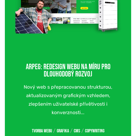
ARPEG: REDESIGN WEBU NA MÍRU PRO
DLOUHODOBÝ ROZVOJ
Nový web s přepracovanou strukturou,
aktualizovaným grafickým vzhledem,
zlepšením uživatelské přívětivosti i
konverznosti...
/
/
/
Tvorba webu
Grafika
CMS
Copywriting