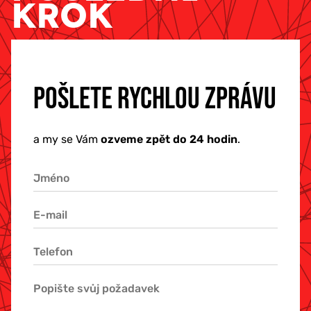
KROK
POŠLETE RYCHLOU ZPRÁVU
a my se Vám
ozveme zpět do 24 hodin
.