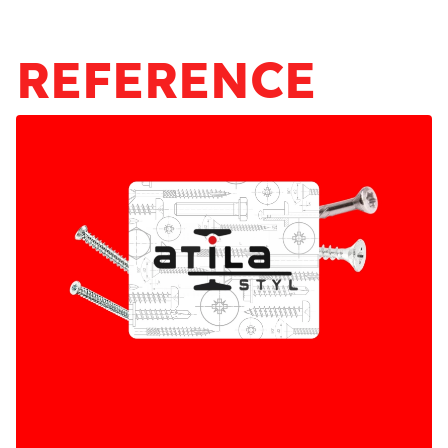
ANALÝZA SOUČASNÉHO STAVU
REFERENCE