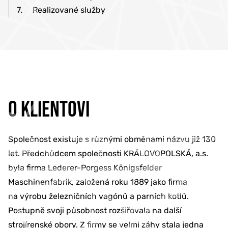
7.
Realizované služby
O KLIENTOVI
Společnost existuje s různými obměnami názvu již 130
let. Předchůdcem společnosti KRÁLOVOPOLSKÁ, a.s.
byla firma Lederer-Porgess Königsfelder
Maschinenfabrik, založená roku 1889 jako firma
na výrobu železničních vagónů a parních kotlů.
Postupně svoji působnost rozšiřovala na další
strojírenské obory. Z firmy se velmi záhy stala jedna