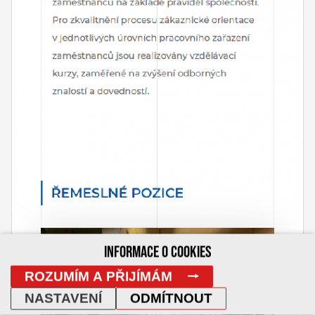
INFORMACE O COOKIES
ROZUMÍM A PŘIJÍMÁM
NASTAVENÍ
ODMÍTNOUT