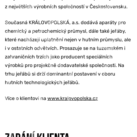
z největších výrobních společností v Československu.
Současná KRÁLOVOPOLSKÁ, a.s. dodává aparáty pro
chemický a petrochemický průmysl, dále také jeřáby,
které nacházejí uplatnění nejen v hutním průmyslu, ale
i v ostatních odvětvích. Prosazuje se na tuzemském i
zahraničních trzích jako producent speciálních
výrobků pro projekčně dodavatelské společnosti. Na
trhu jeřábů si drží dominantní postavení v oboru
hutních technologických jeřábů.
Více o klientovi na
www.kralovopolska.cz