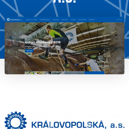
777 353 464