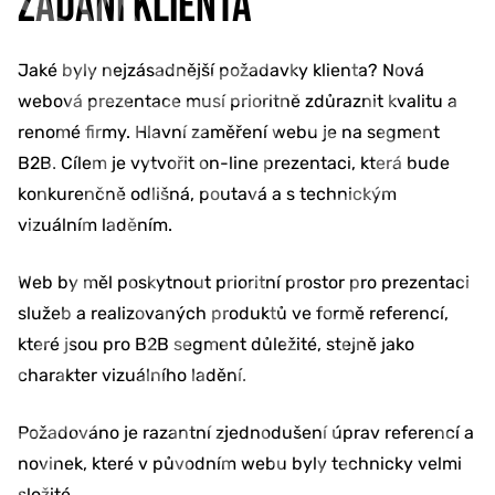
ZADÁNÍ KLIENTA
Jaké byly nejzásadnější požadavky klienta? Nová
webová prezentace musí prioritně zdůraznit kvalitu a
renomé firmy. Hlavní zaměření webu je na segment
B2B. Cílem je vytvořit on-line prezentaci, která bude
konkurenčně odlišná, poutavá a s technickým
vizuálním laděním.
Web by měl poskytnout prioritní prostor pro prezentaci
služeb a realizovaných produktů ve formě referencí,
které jsou pro B2B segment důležité, stejně jako
charakter vizuálního ladění.
Požadováno je razantní zjednodušení úprav referencí a
novinek, které v původním webu byly technicky velmi
složité.