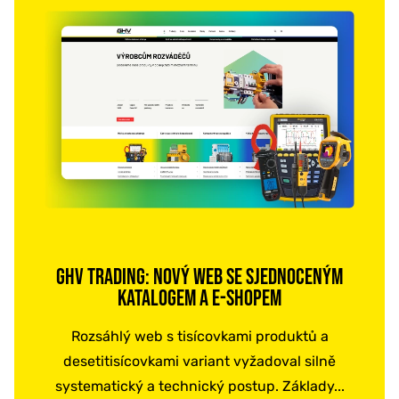
GHV TRADING: NOVÝ WEB SE SJEDNOCENÝM
KATALOGEM A E-SHOPEM
Rozsáhlý web s tisícovkami produktů a
desetitisícovkami variant vyžadoval silně
systematický a technický postup. Základy...