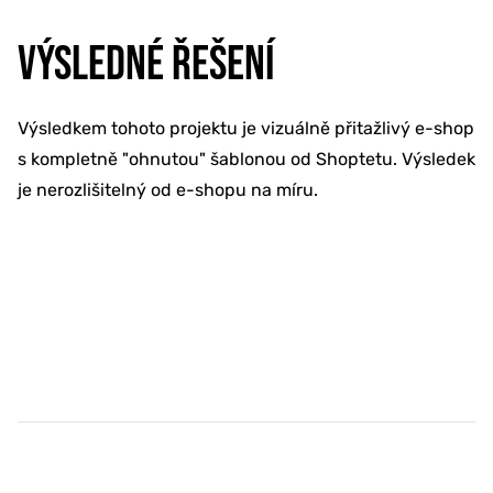
VÝSLEDNÉ ŘEŠENÍ
Výsledkem tohoto projektu je vizuálně přitažlivý e-shop
s kompletně "ohnutou" šablonou od Shoptetu. Výsledek
je nerozlišitelný od e-shopu na míru.