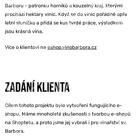
Barboru - patronku horníků a kouzelný kraj, kterými
prochází hektary vinic. Když se do vinic pořádně opře
letní sluníčko a přidá se kus tvrdé práce, výsledkem
jsou krásná vína.
Více o klientovi na
eshop.vinobarbora.cz
ZADÁNÍ KLIENTA
Cílem tohoto projektu bylo vytvoření fungujícího e-
shopu. Máme mnoholeté zkušenosti s tvorbou e-shopů
na Shoptetu, a proto jsme jej vybrali i pro vinařství sv.
Barbora.