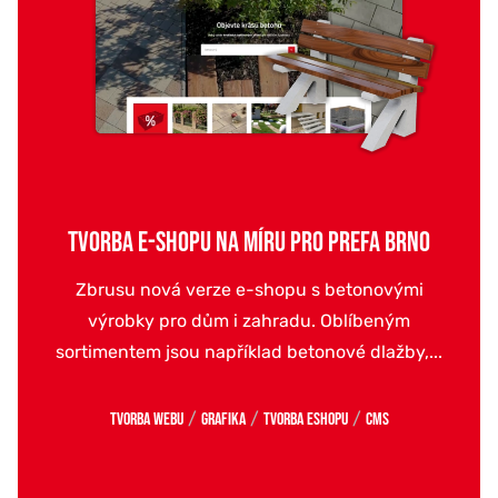
TVORBA E-SHOPU NA MÍRU PRO PREFA BRNO
Zbrusu nová verze e-shopu s betonovými
výrobky pro dům i zahradu. Oblíbeným
sortimentem jsou například betonové dlažby,...
/
/
/
Tvorba webu
Grafika
Tvorba eshopu
CMS