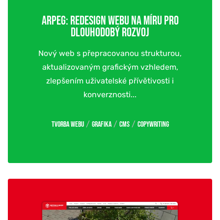
ARPEG: REDESIGN WEBU NA MÍRU PRO
DLOUHODOBÝ ROZVOJ
Nový web s přepracovanou strukturou,
aktualizovaným grafickým vzhledem,
zlepšením uživatelské přívětivosti i
konverznosti...
/
/
/
Tvorba webu
Grafika
CMS
Copywriting