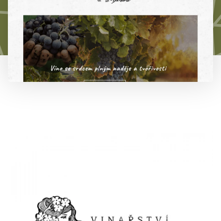
777 353 464