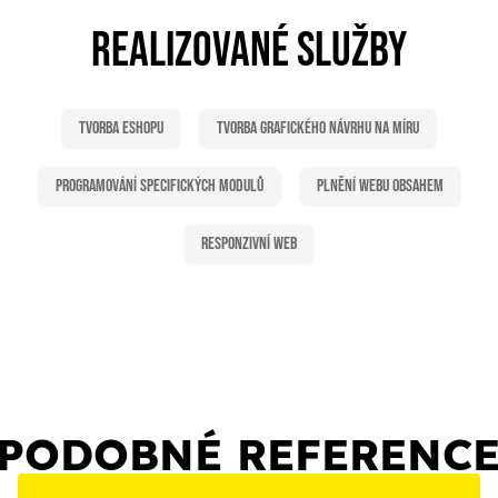
REALIZOVANÉ SLUŽBY
Tvorba eshopu
Tvorba grafického návrhu na míru
Programování specifických modulů
Plnění webu obsahem
Responzivní web
PODOBNÉ REFERENC