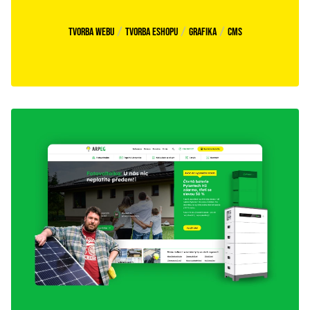
/
/
/
Tvorba webu
Tvorba eshopu
Grafika
CMS