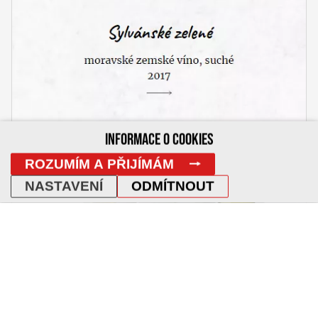
INFORMACE O COOKIES
ROZUMÍM A PŘIJÍMÁM
NASTAVENÍ
ODMÍTNOUT