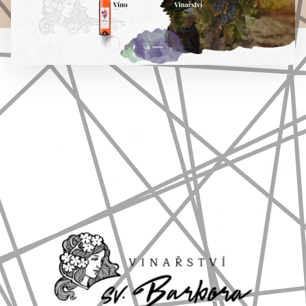
777 353 464