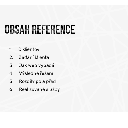
OBSAH REFERENCE
1.
O klientovi
2.
Zadání klienta
3.
Jak web vypadá
4.
Výsledné řešení
5.
Rozdíly po a před
6.
Realizované služby