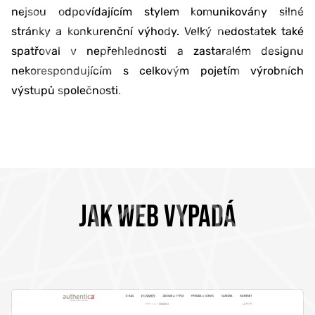
nejsou odpovídajícím stylem komunikovány silné
stránky a konkurenční výhody. Velký nedostatek také
spatřoval v nepřehlednosti a zastaralém designu
nekorespondujícím s celkovým pojetím výrobních
výstupů společnosti.
JAK WEB VYPADÁ