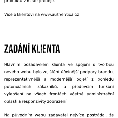
produktů v místě prodeje.
Více o klientovi na
www.authentica.cz
ZADÁNÍ KLIENTA
Hlavním požadavkem klienta ve spojení s tvorbou
nového webu bylo zajištění účelnější podpory brandu,
reprezentativnější a modernější pojetí z pohledu
potenciálních zákazníků, a především funkční
vylepšení na všech frontách včetně administrační
oblasti a responzivity zobrazení.
Na původním webu zadavatel nejvíce postrádal, že