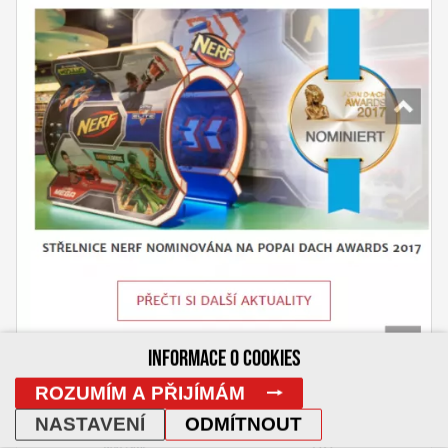
INFORMACE O COOKIES
ROZUMÍM A PŘIJÍMÁM
NASTAVENÍ
ODMÍTNOUT