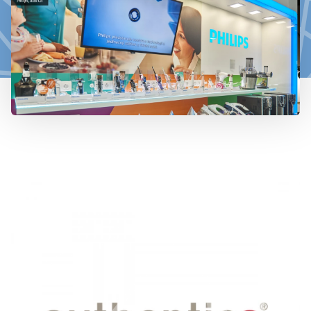
777 353 464