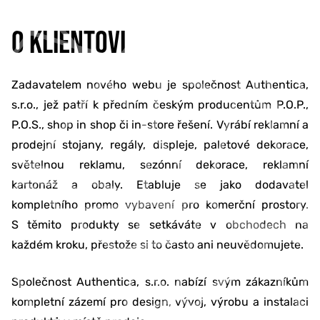
O KLIENTOVI
Zadavatelem nového webu je společnost Authentica,
s.r.o., jež patří k předním českým producentům P.O.P.,
P.O.S., shop in shop či in-store řešení. Vyrábí reklamní a
prodejní stojany, regály, displeje, paletové dekorace,
světelnou reklamu, sezónní dekorace, reklamní
kartonáž a obaly. Etabluje se jako dodavatel
kompletního promo vybavení pro komerční prostory.
S těmito produkty se setkáváte v obchodech na
každém kroku, přestože si to často ani neuvědomujete.
Společnost Authentica, s.r.o. nabízí svým zákazníkům
kompletní zázemí pro design, vývoj, výrobu a instalaci