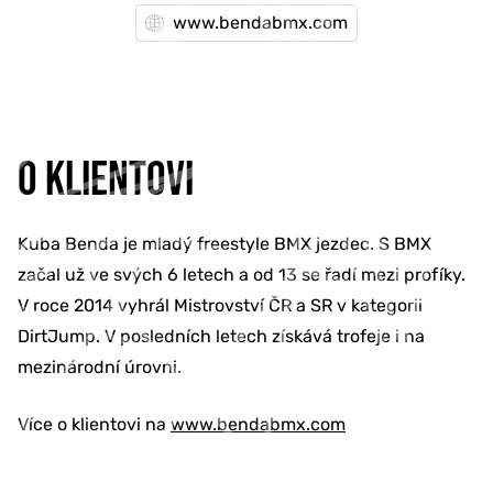
www.bendabmx.com
O KLIENTOVI
Kuba Benda je mladý freestyle BMX jezdec. S BMX
začal už ve svých 6 letech a od 13 se řadí mezi profíky.
V roce 2014 vyhrál Mistrovství ČR a SR v kategorii
DirtJump. V posledních letech získává trofeje i na
mezinárodní úrovni.
Více o klientovi na
www.bendabmx.com