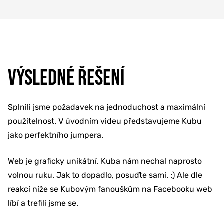
VÝSLEDNÉ ŘEŠENÍ
Splnili jsme požadavek na jednoduchost a maximální
použitelnost. V úvodním videu představujeme Kubu
jako perfektního jumpera.
Web je graficky unikátní. Kuba nám nechal naprosto
volnou ruku. Jak to dopadlo, posuďte sami. :) Ale dle
reakcí níže se Kubovým fanouškům na Facebooku web
líbí a trefili jsme se.