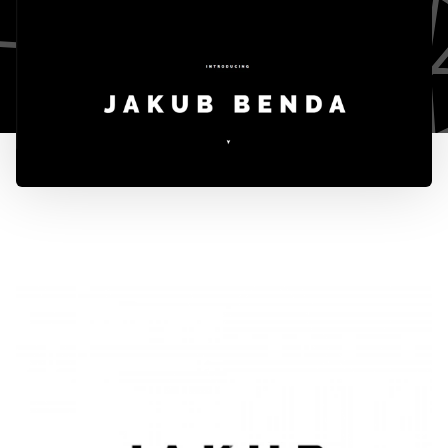
777 353 464