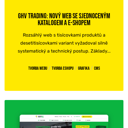
GHV TRADING: NOVÝ WEB SE SJEDNOCENÝM
KATALOGEM A E-SHOPEM
Rozsáhlý web s tisícovkami produktů a
desetitisícovkami variant vyžadoval silně
systematický a technický postup. Základy...
/
/
/
Tvorba webu
Tvorba eshopu
Grafika
CMS