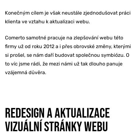
Konečným cílem je však neustále zjednodušovat práci
klienta ve vztahu k aktualizaci webu.
Comerto samotné pracuje na zlepšování webu této
firmy už od roku 2012 a i přes obrovské změny, kterými
si prošel, se nám daří budovat společnou symbiózu. O
to víc jsme rádi, že mezi námi už tak dlouho panuje
vzájemná důvěra.
REDESIGN A AKTUALIZACE
VIZUÁLNÍ STRÁNKY WEBU