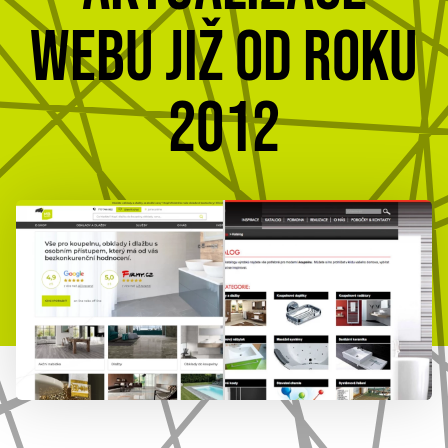
WEBU JIŽ OD ROKU
777 353 464
2012