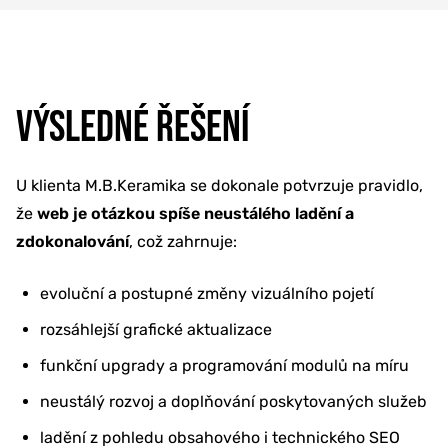
VÝSLEDNÉ ŘEŠENÍ
U klienta M.B.Keramika se dokonale potvrzuje pravidlo,
že
web je otázkou spíše neustálého ladění a
zdokonalování
, což zahrnuje:
evoluční a postupné změny vizuálního pojetí
rozsáhlejší grafické aktualizace
funkční upgrady a programování modulů na míru
neustálý rozvoj a doplňování poskytovaných služeb
ladění z pohledu obsahového i technického SEO