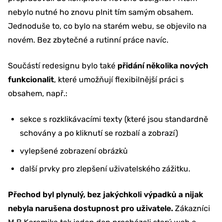
nebylo nutné ho znovu plnit tím samým obsahem.
Jednoduše to, co bylo na starém webu, se objevilo na
novém. Bez zbytečné a rutinní práce navíc.
Součástí redesignu bylo také
přidání několika nových
funkcionalit
, které umožňují flexibilnější práci s
obsahem, např.:
sekce s rozklikávacími texty (které jsou standardně
schovány a po kliknutí se rozbalí a zobrazí)
vylepšené zobrazení obrázků
další prvky pro zlepšení uživatelského zážitku.
Přechod byl plynulý, bez jakýchkoli výpadků a nijak
nebyla narušena dostupnost pro uživatele.
Zákazníci