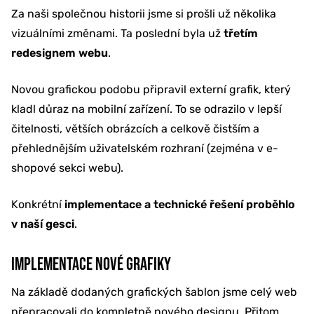
Za naši společnou historii jsme si prošli už několika
vizuálními změnami. Ta poslední byla už
třetím
redesignem webu
.
Novou grafickou podobu připravil externí grafik, který
kladl důraz na mobilní zařízení. To se odrazilo v lepší
čitelnosti, větších obrázcích a celkově čistším a
přehlednějším uživatelském rozhraní (zejména v e-
shopové sekci webu).
Konkrétní
implementace a technické řešení proběhlo
v naší gesci
.
IMPLEMENTACE NOVÉ GRAFIKY
Na základě dodaných grafických šablon jsme celý web
přepracovali do kompletně nového designu. Přitom