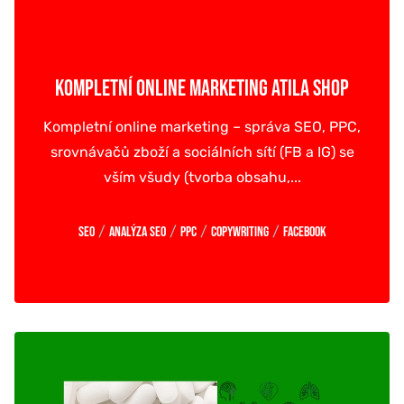
KOMPLETNÍ ONLINE MARKETING ATILA SHOP
Kompletní online marketing – správa SEO, PPC,
srovnávačů zboží a sociálních sítí (FB a IG) se
vším všudy (tvorba obsahu,...
/
/
/
/
SEO
Analýza SEO
PPC
Copywriting
Facebook