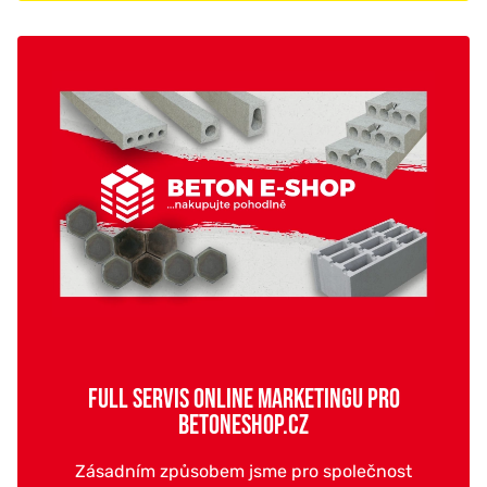
FULL SERVIS ONLINE MARKETINGU PRO
BETONESHOP.CZ
Zásadním způsobem jsme pro společnost