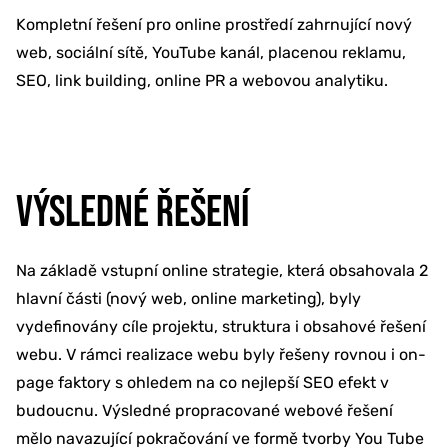
Kompletní řešení pro online prostředí zahrnující nový
web, sociální sítě, YouTube kanál, placenou reklamu,
SEO, link building, online PR a webovou analytiku.
VÝSLEDNÉ ŘEŠENÍ
Na základě vstupní online strategie, která obsahovala 2
hlavní části (nový web, online marketing), byly
vydefinovány cíle projektu, struktura i obsahové řešení
webu. V rámci realizace webu byly řešeny rovnou i on-
page faktory s ohledem na co nejlepší SEO efekt v
budoucnu. Výsledné propracované webové řešení
mělo navazující pokračování ve formě tvorby You Tube