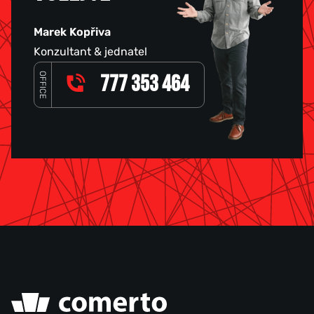
Marek Kopřiva
Konzultant & jednatel
OFFICE
777 353 464