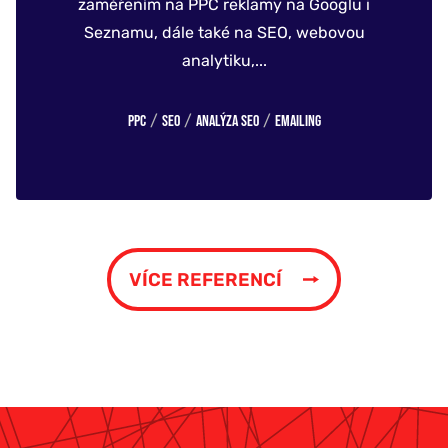
zaměřením na PPC reklamy na Googlu i
Seznamu, dále také na SEO, webovou
analytiku,...
/
/
/
PPC
SEO
Analýza SEO
Emailing
VÍCE REFERENCÍ