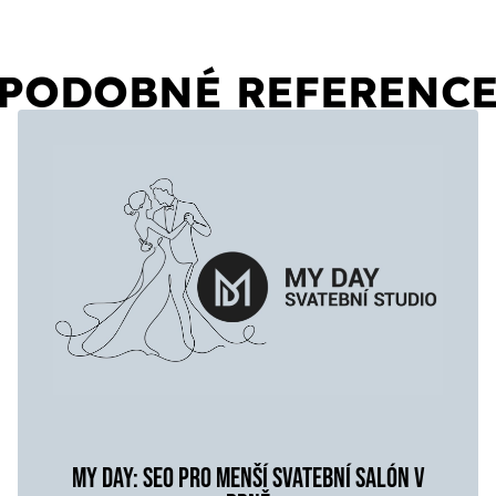
PODOBNÉ REFERENC
MY DAY: SEO PRO MENŠÍ SVATEBNÍ SALÓN V