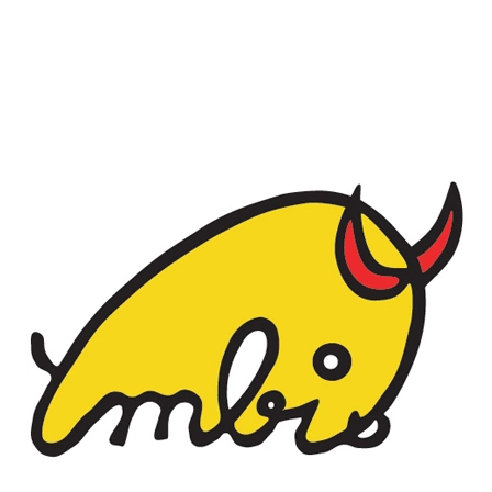
777 353 464