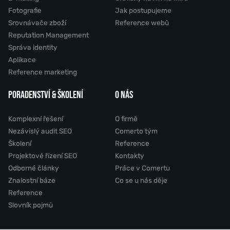
Fotografie
Jak postupujeme
Srovnávače zboží
Reference webů
Reputation Management
Správa identity
Aplikace
Reference marketing
PORADENSTVÍ & ŠKOLENÍ
O NÁS
Komplexní řešení
O firmě
Nezávislý audit SEO
Comerto tým
Školení
Reference
Projektové řízení SEO
Kontakty
Odborné články
Práce v Comertu
Znalostní báze
Co se u nás děje
Reference
Slovník pojmů