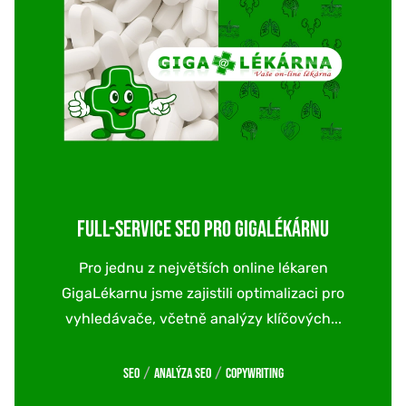
FULL-SERVICE SEO PRO GIGALÉKÁRNU
Pro jednu z největších online lékaren
GigaLékarnu jsme zajistili optimalizaci pro
vyhledávače, včetně analýzy klíčových...
/
/
SEO
Analýza SEO
Copywriting