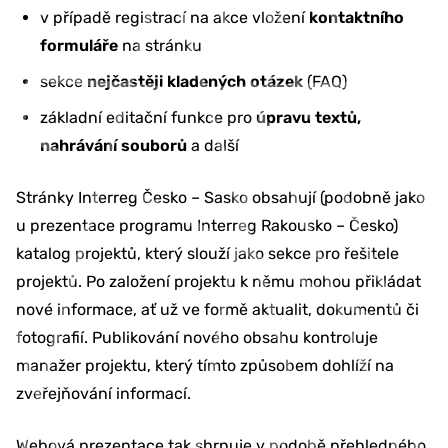
v případě registrací na akce vložení
kontaktního
formuláře
na stránku
sekce
nejčastěji kladených otázek
(FAQ)
základní editační funkce pro
úpravu textů,
nahrávání souborů
a další
Stránky Interreg Česko – Sasko obsahují (podobně jako
u prezentace programu Interreg Rakousko – Česko)
katalog projektů, který slouží jako sekce pro řešitele
projektů. Po založení projektu k němu mohou přikládat
nové informace, ať už ve formě aktualit, dokumentů či
fotografií. Publikování nového obsahu kontroluje
manažer projektu, který tímto způsobem dohlíží na
zveřejňování informací.
Webová prezentace tak shrnuje v podobě přehledného