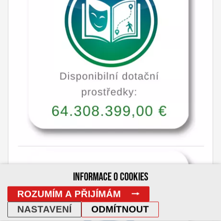
INFORMACE O COOKIES
ROZUMÍM A PŘIJÍMÁM
NASTAVENÍ
ODMÍTNOUT