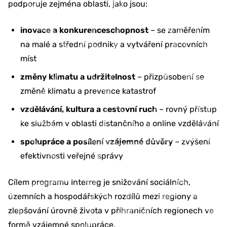
podporuje zejména oblasti, jako jsou:
inovace a konkurenceschopnost
– se zaměřením
na malé a střední podniky a vytváření pracovních
míst
změny klimatu a udržitelnost
– přizpůsobení se
změně klimatu a prevence katastrof
vzdělávání, kultura a cestovní ruch
– rovný přístup
ke službám v oblasti distančního a online vzdělávání
spolupráce a posílení vzájemné důvěry
– zvýšení
efektivnosti veřejné správy
Cílem programu Interreg je snižování sociálních,
územních a hospodářských rozdílů mezi regiony a
zlepšování úrovně života v příhraničních regionech ve
formě vzájemné spolupráce.