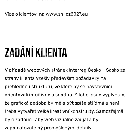
Více o klientovi na
www.sn-cz2027.eu
ZADÁNÍ KLIENTA
V případě webových stránek Interreg Česko – Sasko ze
strany klienta vzešly především požadavky na
přehlednou strukturu, ve které by se návštěvníci
orientovali intuitivně a snadno. Z toho jasně vyplynulo,
že grafická podoba by měla být spíše střídmá a není
třeba vytvářet velké kreativní konstrukty. Samozřejmě
bylo žádoucí, aby web vizuálně zaujal a byl
zapamatovatelný promyšlenými detaily.