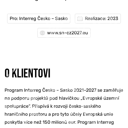
Pro: Interreg Česko – Sasko
Realizace: 2023
www.sn-cz2027.eu
O KLIENTOVI
Program Interreg Česko – Sasko 2021–2027 se zaměřuje
na podporu projektů pod hlavičkou „Evropské územní
spolupráce“. Přispívá k rozvoji česko-saského
hraničního prostoru a pro tyto účely Evropská unie
poskytla více než 150 milionů eur. Program Interreg