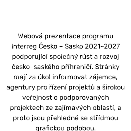
Webová prezentace programu
Interreg Česko – Sasko 2021–2027
podporující společný růst a rozvoj
česko–saského příhraničí. Stránky
mají za úkol informovat zájemce,
agentury pro řízení projektů a širokou
veřejnost o podporovaných
projektech ze zajímavých oblastí, a
proto jsou přehledné se střídmou
grafickou podobou.