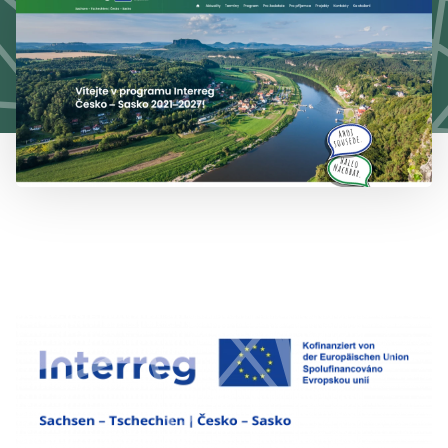
777 353 464