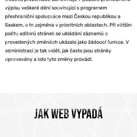
výpisu veškeré dění související s programem
přeshraniční spolupráce mezi Českou republikou a
Saskem, a to zejména v prioritních oblastech. Při větším
počtu editorů stránek se ukládání záznamů o
provedených změnách ukázalo jako žádoucí funkce. V
administraci je tak vidět, jak často jsou stránky
upravovány a kdo tyto změny provádí.
JAK WEB VYPADÁ