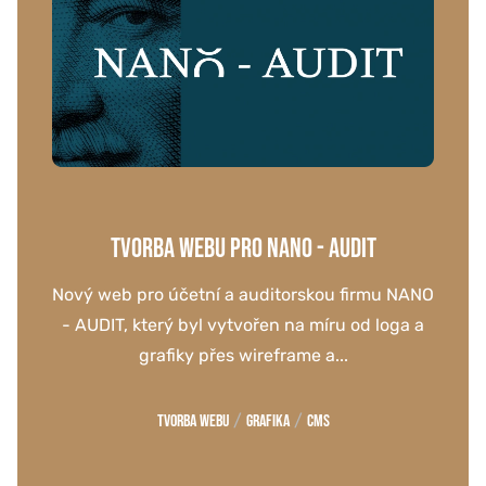
TVORBA WEBU PRO NANO - AUDIT
Nový web pro účetní a auditorskou firmu NANO
- AUDIT, který byl vytvořen na míru od loga a
grafiky přes wireframe a...
/
/
Tvorba webu
Grafika
CMS