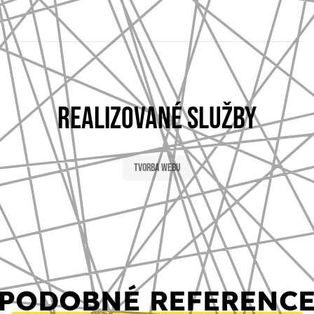
REALIZOVANÉ SLUŽBY
Tvorba webu
PODOBNÉ REFERENC