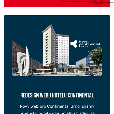
REDESIGN WEBU HOTELU CONTINENTAL
Nový web pro Continental Brno, známý
brněnský hotel s dlouholetou tradicí, se