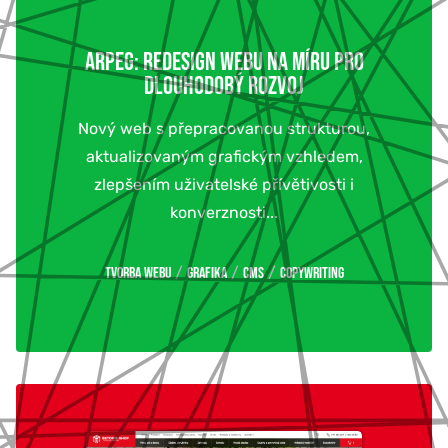
ARPEG: REDESIGN WEBU NA MÍRU PRO
DLOUHODOBÝ ROZVOJ
Nový web s přepracovanou strukturou,
aktualizovaným grafickým vzhledem,
zlepšením uživatelské přívětivosti i
konverznosti...
/
/
/
Tvorba webu
Grafika
CMS
Copywriting