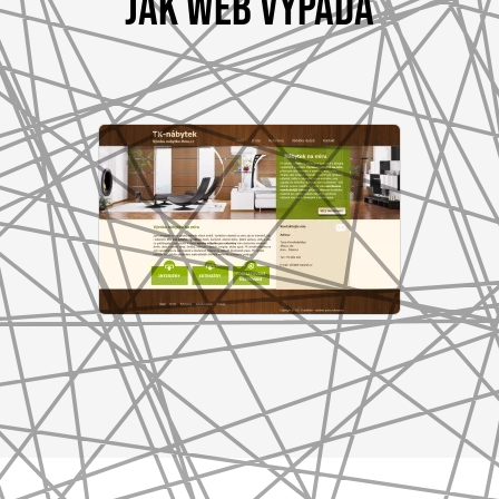
JAK WEB VYPADÁ