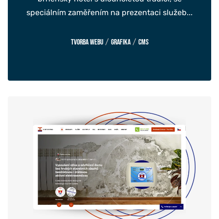
speciálním zaměřením na prezentaci služeb...
/
/
Tvorba webu
Grafika
CMS