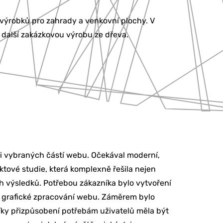
výrobků pro zahrady a venkovní plochy. V
a další zakázkovou výrobu ze dřeva.
i vybraných částí webu. Očekával moderní,
ktové studie, která komplexně řešila nejen
h výsledků. Potřebou zákazníka bylo vytvoření
i grafické zpracování webu. Záměrem bylo
íky přizpůsobení potřebám uživatelů měla být