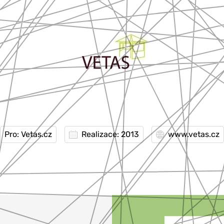
Pro: Vetas.cz
Realizace: 2013
www.vetas.cz