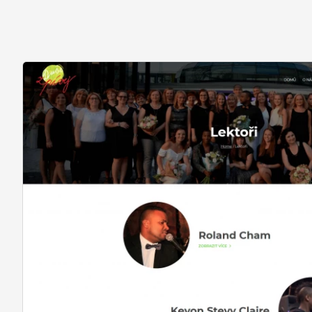
REFERENCE
O NÁS
KONTAKTY