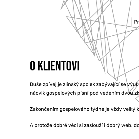
Pr
O KLIENTOVI
Duše zpívej je zlínský spolek zabývající se vý
nácvik gospelových písní pod vedením dvou zk
Zakončením gospelového týdne je vždy velký k
A protože dobré věci si zaslouží i dobrý web,