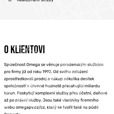
O KLIENTOVI
Společnost Omega se věnuje poradenským službám
pro firmy již od roku 1992. Od svého založení
zprostředkovali prodej a nákup několika desítek
společností v úhrnné hodnotě přesahující miliardu
korun. Poskytují komplexní služby přes účetní, daňové
až po právní služby. Jsou také vlastníky firemního
webu omegapv.cz/cz, který se tvořil také na půdě