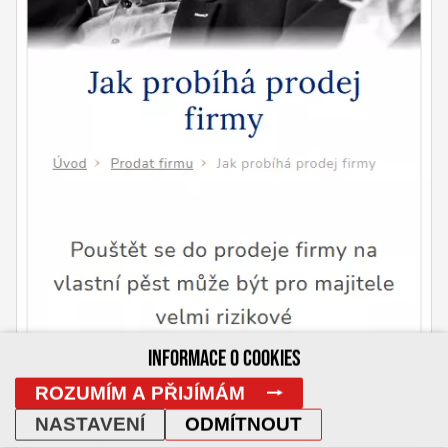
INFORMACE O COOKIES
ROZUMÍM A PŘIJÍMÁM
NASTAVENÍ
ODMÍTNOUT