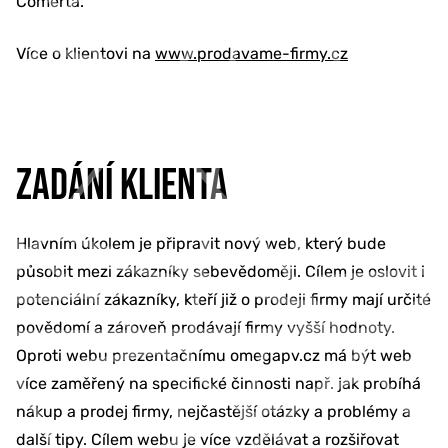
Comerta.
Více o klientovi na
www.prodavame-firmy.cz
ZADÁNÍ KLIENTA
Hlavním úkolem je připravit nový web, který bude
působit mezi zákazníky sebevědoměji. Cílem je oslovit i
potenciální zákazníky, kteří již o prodeji firmy mají určité
povědomí a zároveň prodávají firmy vyšší hodnoty.
Oproti webu prezentačnímu omegapv.cz má být web
více zaměřený na specifické činnosti např. jak probíhá
nákup a prodej firmy, nejčastější otázky a problémy a
další tipy. Cílem webu je více vzdělávat a rozšiřovat