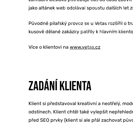
jako altánek web odolával spoustu dalších let 
Původně pilařský provoz se u Vetas rozšířil o 
kusově dělané zakázky patřily k hlavním klien
Více o klientovi na
www.vetas.cz
ZADÁNÍ KLIENTA
Klient si představoval kreativní a neotřelý, 
odstínech. Klient chtěl také vylepšit nepřehle
před SEO prvky (klient si ale přál zachovat pův