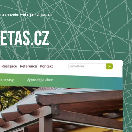
rba nového webu pro Vetas.cz
ETAS.CZ