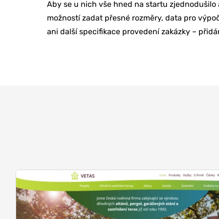
Aby se u nich vše hned na startu zjednodušilo
možností zadat přesné rozměry, data pro výpoč
ani další specifikace provedení zakázky – přidá
ONLINE MAR
TVORBA WE
PORADENSTV