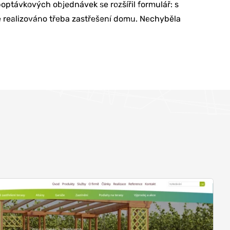
optávkových objednávek se rozšířil formulář: s
e realizováno třeba zastřešení domu. Nechyběla