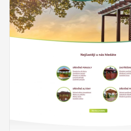
REFERENCE
O NÁS
KONTAKTY