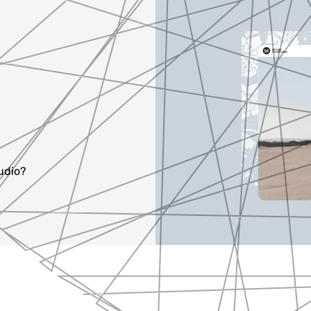
udio?