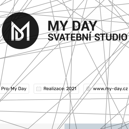
Pro: My Day
Realizace: 2021
www.my-day.cz