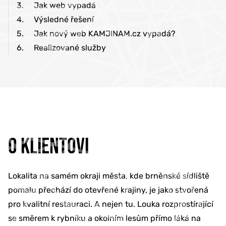
3.
Jak web vypadá
4.
Výsledné řešení
5.
Jak nový web KAMJINAM.cz vypadá?
6.
Realizované služby
O KLIENTOVI
Lokalita na samém okraji města, kde brněnské sídliště
pomalu přechází do otevřené krajiny, je jako stvořená
pro kvalitní restauraci. A nejen tu. Louka rozprostírající
se směrem k rybníku a okolním lesům přímo láká na