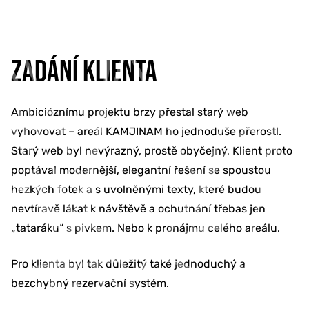
ZADÁNÍ KLIENTA
Ambicióznímu projektu brzy přestal starý web
vyhovovat – areál KAMJINAM ho jednoduše přerostl.
Starý web byl nevýrazný, prostě obyčejný. Klient proto
poptával modernější, elegantní řešení se spoustou
hezkých fotek a s uvolněnými texty, které budou
nevtíravě lákat k návštěvě a ochutnání třebas jen
„tataráku“ s pivkem. Nebo k pronájmu celého areálu.
Pro klienta byl tak důležitý také jednoduchý a
bezchybný rezervační systém.