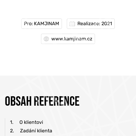
Pro: KAMJINAM
Realizace: 2021
www.kamjinam.cz
OBSAH REFERENCE
1.
O klientovi
2.
Zadání klienta