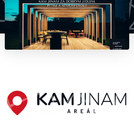
777 353 464