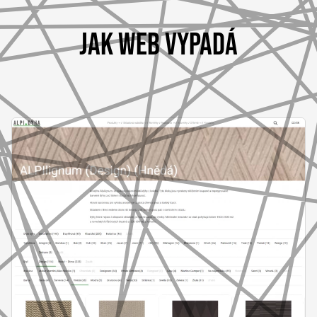
JAK WEB VYPADÁ