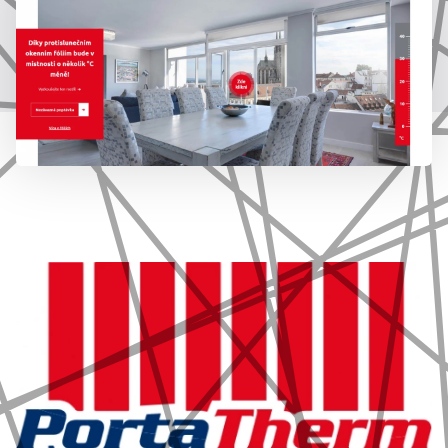
777 353 464