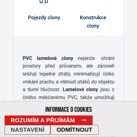
INFORMACE O COOKIES
ROZUMÍM A PŘIJÍMÁM
NASTAVENÍ
ODMÍTNOUT