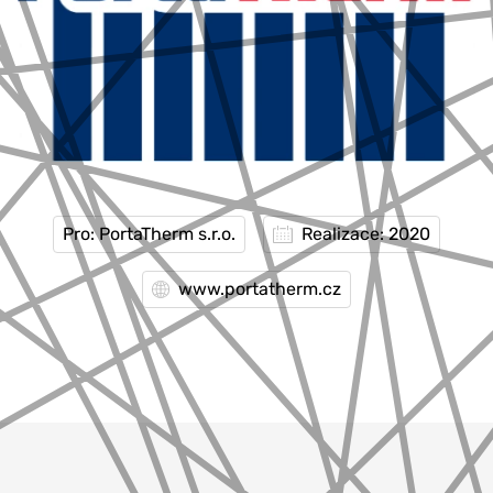
Pro: PortaTherm s.r.o.
Realizace: 2020
www.portatherm.cz