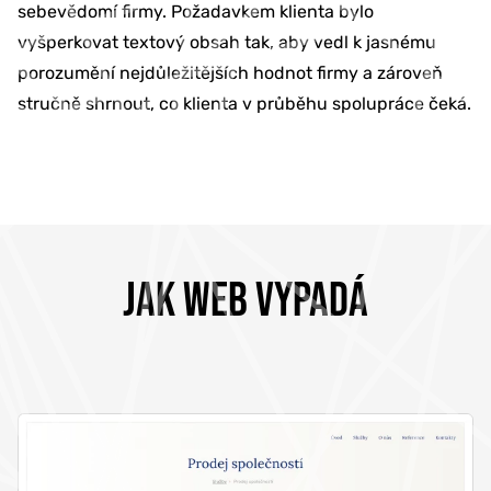
sebevědomí firmy. Požadavkem klienta bylo
vyšperkovat textový obsah tak, aby vedl k jasnému
porozumění nejdůležitějších hodnot firmy a zároveň
stručně shrnout, co klienta v průběhu spolupráce čeká.
JAK WEB VYPADÁ