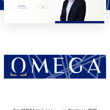
777 353 464