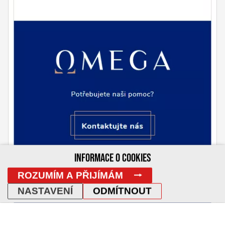
INFORMACE O COOKIES
ROZUMÍM A PŘIJÍMÁM
NASTAVENÍ
ODMÍTNOUT