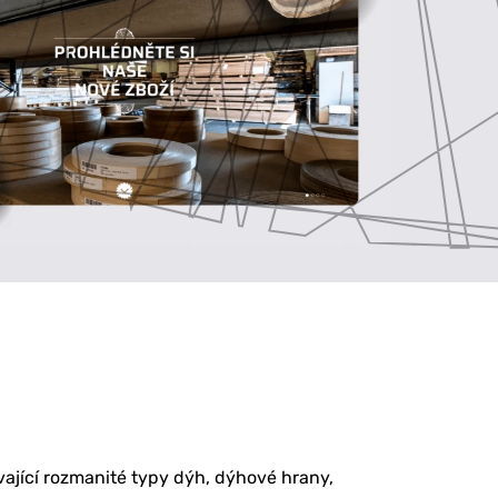
ající rozmanité typy dýh, dýhové hrany,