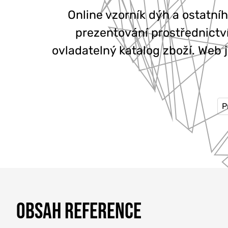
Online vzorník dýh a ostatníh
prezentování prostřednictv
ovladatelný katalog zboží. Web
P
OBSAH REFERENCE