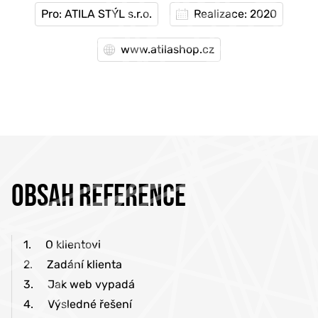
Pro: ATILA STÝL s.r.o.
Realizace: 2020
www.atilashop.cz
OBSAH REFERENCE
1.
O klientovi
2.
Zadání klienta
3.
Jak web vypadá
4.
Výsledné řešení