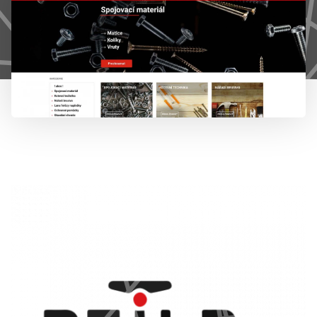
777 353 464