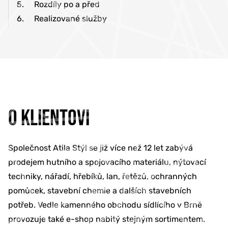
5.
Rozdíly po a před
6.
Realizované služby
O KLIENTOVI
Společnost Atila Stýl se již více než 12 let zabývá
prodejem hutního a spojovacího materiálu, nýtovací
techniky, nářadí, hřebíků, lan, řetězů, ochranných
pomůcek, stavební chemie a dalších stavebních
potřeb. Vedle kamenného obchodu sídlícího v Brně
provozuje také e-shop nabitý stejným sortimentem.